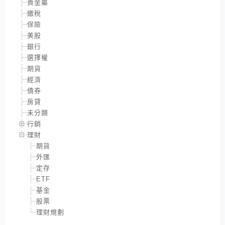
貴金屬
繳稅
保險
美股
銀行
選擇權
期貨
經濟
債券
房貸
未分類
行銷
理財
期貨
外匯
定存
ETF
基金
股票
理財規劃