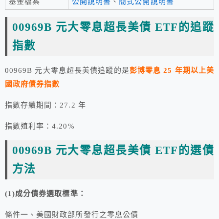
基金檔案
公開說明書
、
簡式公開說明書
00969B 元大零息超長美債 ETF的追蹤
指數
00969B 元大零息超長美債追蹤的是
彭博零息 25 年期以上美
國政府債券指數
指數存續期間：27.2 年
指數殖利率：4.20%
00969B 元大零息超長美債 ETF的選債
方法
(1)成分債券選取標準：
條件一、美國財政部所發行之零息公債