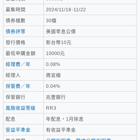
募集時間
2024/11/18-11/22
債券檔數
30檔
債券評等
美國零息公債
發行價格
新台幣10元
最低申購金額
10000元
經理費／年
0.08%
經理人
周宜縉
保管費／年
0.04%
保管銀行
兆豐銀行
風險收益等級
RR3
配息
年配息，1月除息
受益平準金
有收益平準金