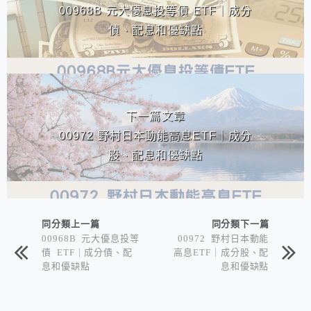
00968B 元大優息投等債 ETF｜成分
債、配息和優缺點
下一篇文章
00972 野村日本動能高息ETF｜成分
股、配息和優缺點
同分類上一篇
同分類下一篇
00968B 元大優息投等
00972 野村日本動能
債 ETF｜成分債、配
高息ETF｜成分股、配
息和優缺點
息和優缺點