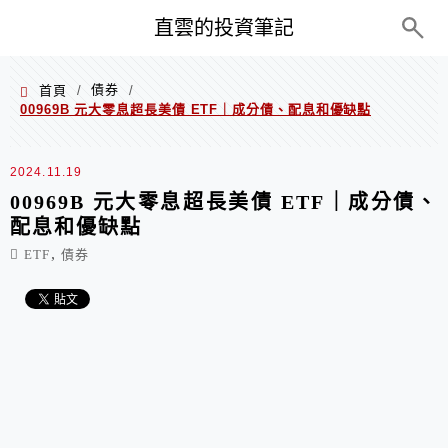
PC+M
直雲的投資筆記
債券
首頁
/
/
00969B 元大零息超長美債 ETF｜成分債、配息和優缺點
2024.11.19
00969B 元大零息超長美債 ETF｜成分債、
配息和優缺點
,
ETF
債券