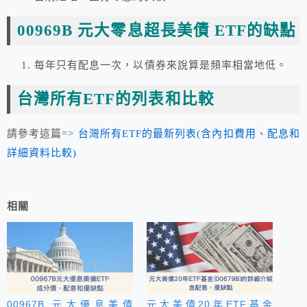
00969B 元大零息超長美債 ETF的缺點
每年只有配息一次，以債券來說算是頻率相當地低。
台灣所有ETF的列表和比較
請參考這篇=>
台灣所有ETF的最新列表(含內扣費用、配息和
詳細資料比較)
相關
00967B 元大優息美債
元大美債20年ETF基金