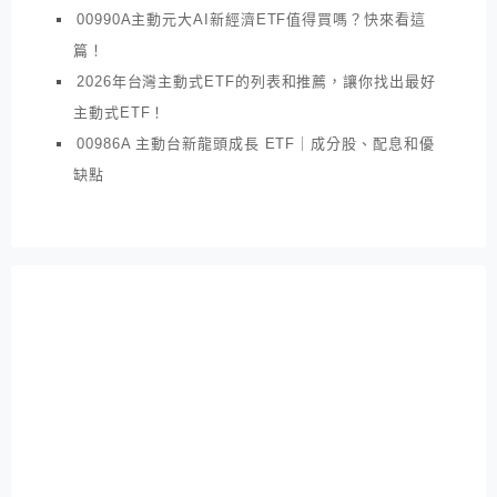
00990A主動元大AI新經濟ETF值得買嗎？快來看這
篇！
2026年台灣主動式ETF的列表和推薦，讓你找出最好
主動式ETF！
00986A 主動台新龍頭成長 ETF｜成分股、配息和優
缺點