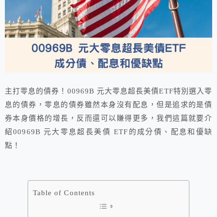
主打零息的債券！00969B 元大零息超長美債ETF特別選入零
息的債券，零息的債券雖然本身沒有配息，但是追求的是債
券本身價格的增長，反而還可以賺得更多，我們這篇就要介
紹00969B 元大零息超長美債 ETF的成分債、配息和優缺
點！
Table of Contents