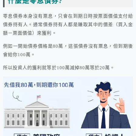
什麼是零息債券?
零息債券本身沒有票息，只會在到期日時按票面價值支付給
債券持有人。通常債券持有人都是賺取其中的價差（買入金
額－票面價值）來獲利。
例如一開始債券價格是80萬，這張債券沒有票息，但到期後
會給你100萬。
所以投資人的獲利就等於100萬減掉80萬等於20萬。