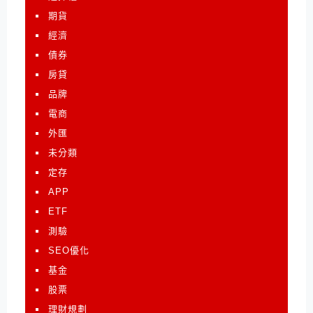
期貨
經濟
債券
房貸
品牌
電商
外匯
未分類
定存
APP
ETF
測驗
SEO優化
基金
股票
理財規劃