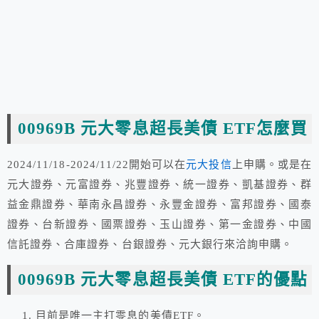
00969B 元大零息超長美債 ETF怎麼買
2024/11/18-2024/11/22開始可以在
元大投信
上申購。或是在
元大證券、元富證券、兆豐證券、統一證券、凱基證券、群
益金鼎證券、華南永昌證券、永豐金證券、富邦證券、國泰
證券、台新證券、國票證券、玉山證券、第一金證券、中國
信託證券、合庫證券、台銀證券、元大銀行來洽詢申購。
00969B 元大零息超長美債 ETF的優點
目前是唯一主打零息的美債ETF。