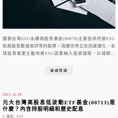
國泰台灣ESG永續高股息基金(00878)主要追求的是ESG
和高股息都是高評等的股票，因應世界正在迅速變化，全
球投資者更主動地將ESG因素納入投資過程，以減輕相
關風險。而近期疫情危機更凸顯企業照顧員工及供應鏈管
理的重要性，永續經營企業推出良好減緩損失措施，有助
繼續閱讀
降低疫情對企業經營的衝擊，可說是投資人追求永續投資
及長線獲利的雙贏策略。
2021.11.19
元大台灣高股息低波動ETF基金(00713)是
什麼？內含持股明細和歷史配息
,
理財
ETF