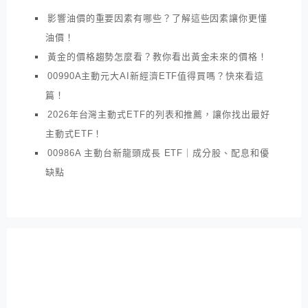
影響油價的重要因素有哪些？了解這些因素讓你更懂
油價！
黃金的價格趨勢怎麼看？教你看出黃金未來的價格！
00990A主動元大AI新經濟ETF值得買嗎？快來看這
篇！
2026年台灣主動式ETF的列表和推薦，讓你找出最好
主動式ETF！
00986A 主動台新龍頭成長 ETF｜成分股、配息和優
缺點