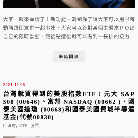
大家一起來蓋樓了！新功能－輪到你了讓大家可以用限時
動態跟朋友們一起串連，大家可以針對某個主題來ＰＯ出
自己的限時動態，然後點選後就可以看到一長排的接力限
時動態蓋樓文，只要主題夠有趣～就會吸引滿滿的人來根
據這個主題接力喔！
繼續閱讀
2021.11.08
台灣就買得到的美股指數ETF ! 元大 S&P
500 (00646)、富邦 NASDAQ (00662 )、國
泰美國道瓊 (00668)和國泰美國費城半導體
基金(代號00830)
,
,
理財
ETF
股票