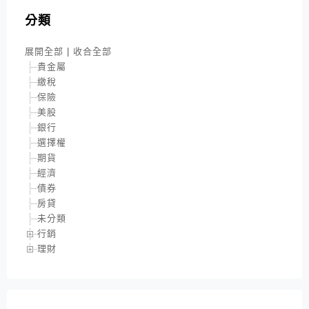
分類
展開全部
|
收合全部
貴金屬
繳稅
保險
美股
銀行
選擇權
期貨
經濟
債券
房貸
未分類
行銷
理財