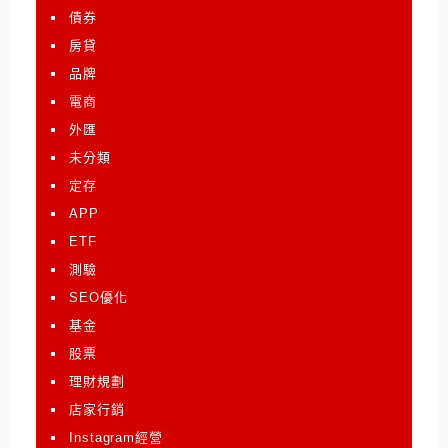
債券
房貸
品牌
電商
外匯
未分類
定存
APP
ETF
測驗
SEO優化
基金
股票
理財規劃
店家行銷
Instagram經營