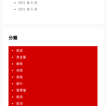
2021 年 6 月
2021 年 5 月
分類
期貨
貴金屬
繳稅
保險
美股
銀行
選擇權
期貨
經濟