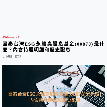
2021.11.26
國泰台灣ESG永續高股息基金(00878)是什
麼？內含持股明細和歷史配息
,
理財
ETF