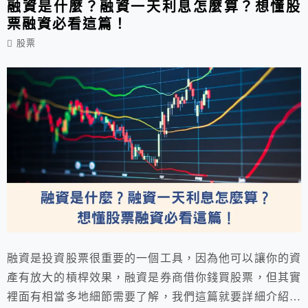
融資是什麼？融資一天利息怎麼算？想懂股
票融資必看這篇！
股票
融資是投資股票很重要的一個工具，因為他可以讓你的資
產有放大的槓桿效果，融資是券商借你錢買股票，但其實
裡面有相當多地細節需要了解，我們這篇就要詳細介紹融