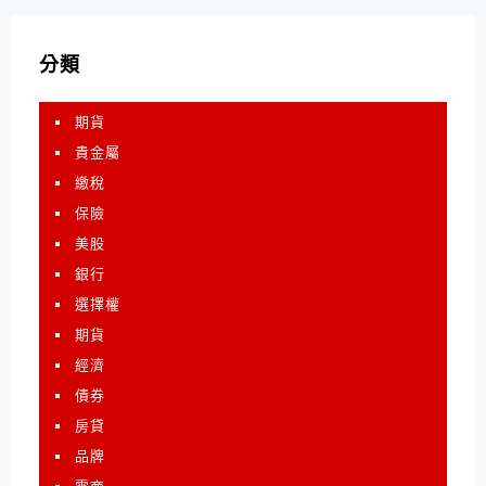
分類
期貨
貴金屬
繳稅
保險
美股
銀行
選擇權
期貨
經濟
債券
房貸
品牌