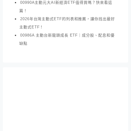
00990A主動元大AI新經濟ETF值得買嗎？快來看這
篇！
2026年台灣主動式ETF的列表和推薦，讓你找出最好
主動式ETF！
00986A 主動台新龍頭成長 ETF｜成分股、配息和優
缺點