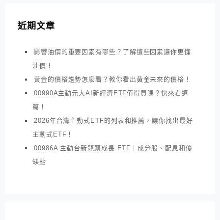
近期文章
影響油價的重要因素有哪些？了解這些因素讓你更懂
油價！
黃金的價格趨勢怎麼看？教你看出黃金未來的價格！
00990A主動元大AI新經濟ETF值得買嗎？快來看這
篇！
2026年台灣主動式ETF的列表和推薦，讓你找出最好
主動式ETF！
00986A 主動台新龍頭成長 ETF｜成分股、配息和優
缺點