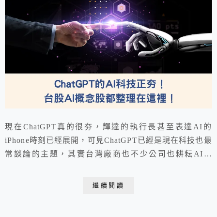
現在ChatGPT真的很夯，輝達的執行長甚至表達AI的
iPhone時刻已經展開，可見ChatGPT已經是現在科技也最
常談論的主題，其實台灣廠商也不少公司也耕耘AI已
經，想必可以跟由AI的主題一飛衝天，大家都可以從下
面提供的ChatGPT的台股AI概念股列表來知道怎麼投資
繼續閱讀
下一代的AI概念股！