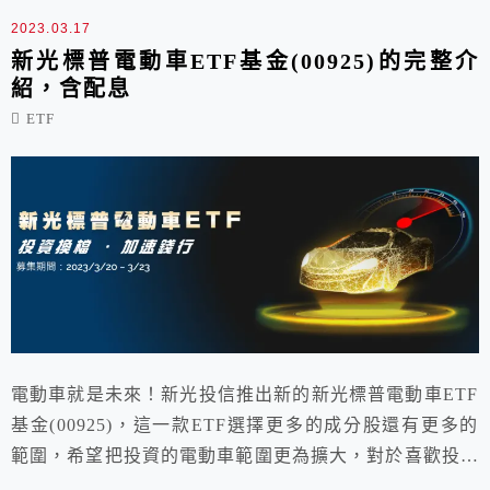
2023.03.17
新光標普電動車ETF基金(00925)的完整介
紹，含配息
ETF
電動車就是未來！新光投信推出新的新光標普電動車ETF
基金(00925)，這一款ETF選擇更多的成分股還有更多的
範圍，希望把投資的電動車範圍更為擴大，對於喜歡投資
電動車題材的投資朋友又有完全不同的選擇啦！我們這篇