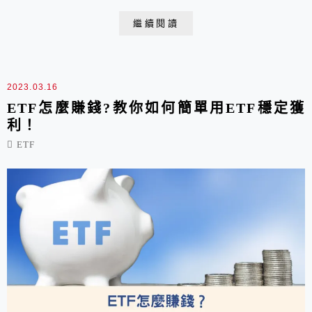
就要詳細地介紹新光標普電動車ETF基金(00925)的完整
繼續閱讀
介紹。
2023.03.16
ETF怎麼賺錢?教你如何簡單用ETF穩定獲
利！
ETF