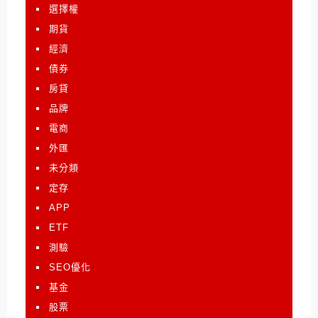
選擇權
期貨
經濟
債券
房貸
品牌
電商
外匯
未分類
定存
APP
ETF
測驗
SEO優化
基金
股票