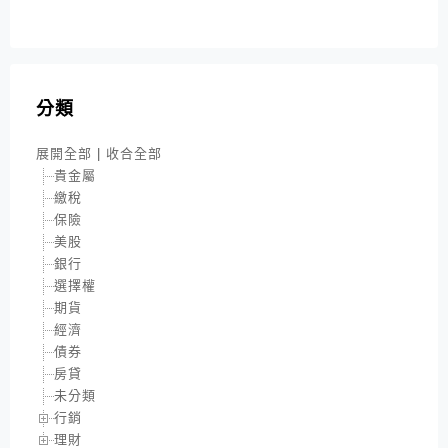
分類
展開全部
|
收合全部
貴金屬
繳稅
保險
美股
銀行
選擇權
期貨
經濟
債券
房貸
未分類
行銷
理財