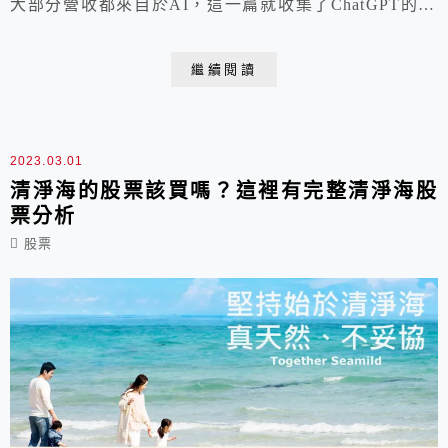
大部分營收都來自於AI，這一篇就收集了ChatGPT的AI
相關ETF啦！讓你藉由買進這些ETF來參與這些專注於AI
或是間接從AI得利的公司喔！
繼續閱讀
2023.03.01
清淨海的股票該買嗎？這裡有完整清淨海股
票分析
股票