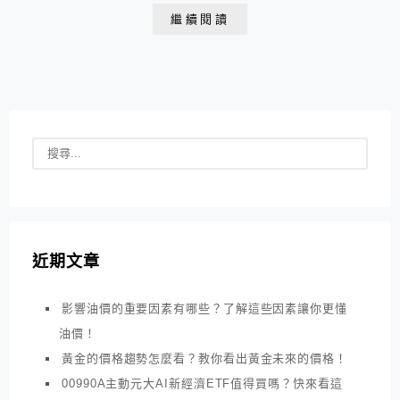
主動式ETF的成分股、配息和優缺點。
繼續閱讀
近期文章
影響油價的重要因素有哪些？了解這些因素讓你更懂
油價！
黃金的價格趨勢怎麼看？教你看出黃金未來的價格！
00990A主動元大AI新經濟ETF值得買嗎？快來看這