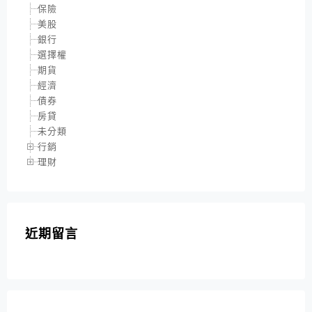
保險
美股
銀行
選擇權
期貨
經濟
債券
房貸
未分類
行銷
理財
近期留言