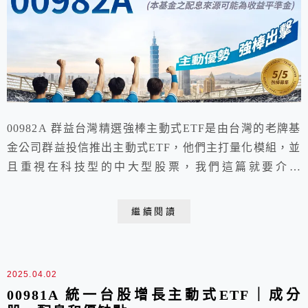
00982A 群益台灣精選強棒主動式ETF是由台灣的老牌基
金公司群益投信推出主動式ETF，他們主打量化模組，並
且重視在科技型的中大型股票，我們這篇就要介紹
00982A 群益台灣精選強棒主動式ETF的成分股、配息和
優缺點。
繼續閱讀
2025.04.02
00981A 統一台股增長主動式ETF｜成分