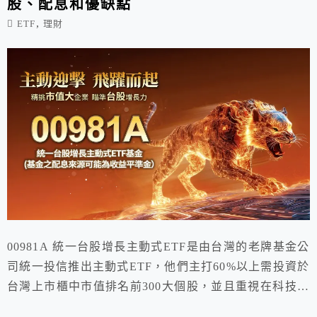
股、配息和優缺點
,
ETF
理財
00981A 統一台股增長主動式ETF是由台灣的老牌基金公
司統一投信推出主動式ETF，他們主打60%以上需投資於
台灣上市櫃中市值排名前300大個股，並且重視在科技創
新的科技股票，我們這篇就要介紹00981A 統一台股增長