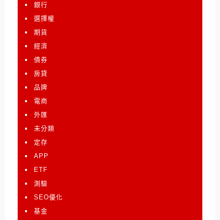
銀行
選擇權
期貨
經濟
債券
房貸
品牌
電商
外匯
未分類
定存
APP
ETF
測驗
SEO優化
基金