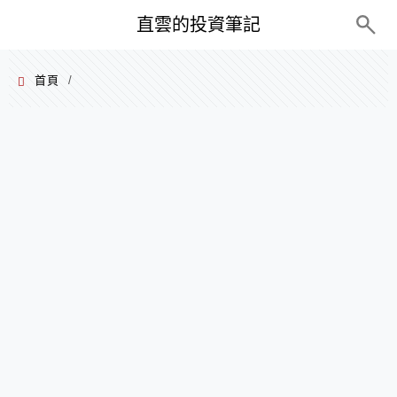
PC+M
直雲的投資筆記
首頁
/
2023 年 11 月