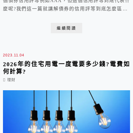
個債券信用評等例如AAA，但這個信用評等到底代表什
麼呢?我們這一篇就講解債券的信用評等到底怎麼區分?
含詳細的債券評等對照表，讓大家未來可以更容易投資債
券。
繼續閱讀
2023.11.04
2026年的住宅用電一度電要多少錢?電費如
何計算?
理財