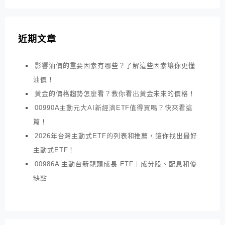
近期文章
影響油價的重要因素有哪些？了解這些因素讓你更懂
油價！
黃金的價格趨勢怎麼看？教你看出黃金未來的價格！
00990A主動元大AI新經濟ETF值得買嗎？快來看這
篇！
2026年台灣主動式ETF的列表和推薦，讓你找出最好
主動式ETF！
00986A 主動台新龍頭成長 ETF｜成分股、配息和優
缺點