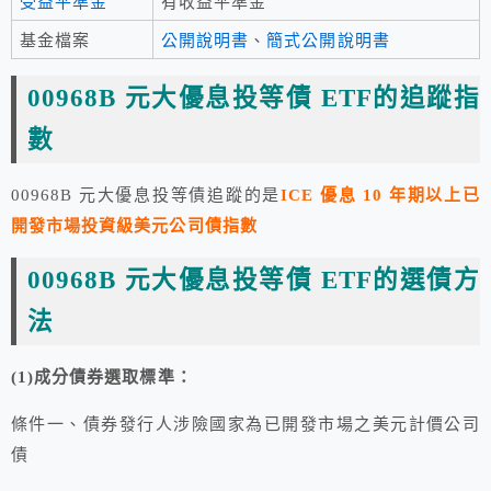
受益平準金
有收益平準金
基金檔案
公開說明書
、
簡式公開說明書
00968B 元大優息投等債 ETF的追蹤指
數
00968B 元大優息投等債追蹤的是
ICE 優息 10 年期以上已
開發市場投資級美元公司債指數
00968B 元大優息投等債 ETF的選債方
法
(1)成分債券選取標準：
條件一、債券發行人涉險國家為已開發市場之美元計價公司
債