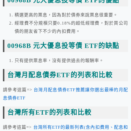
00968B 元大優息投等債 ETF的優點
精選更高的票息，因為對於債券來說票息很重要。
經理費不分規模只要0.18%的超低經理費，對於買公司
債的朋友省下不少的內扣費用。
00968B 元大優息投等債 ETF的缺點
只有提供票息率，沒有提供過去的報酬率。
台灣月配息債券ETF的列表和比較
請參考這篇=>
台灣月配息債券ETF推薦讓你選出最棒的月配
息債券ETF
台灣所有ETF的列表和比較
請參考這篇=>
台灣所有ETF的最新列表(含內扣費用、配息和