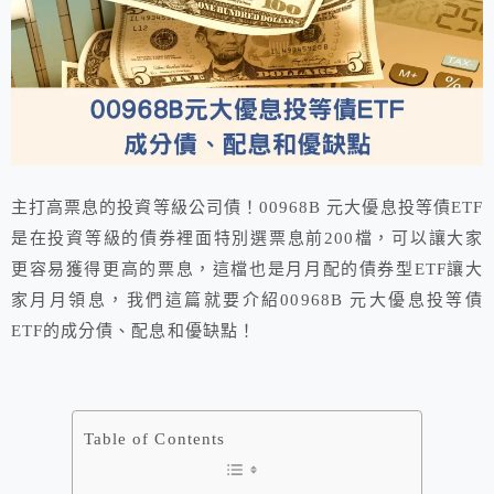
主打高票息的投資等級公司債！00968B 元大優息投等債ETF
是在投資等級的債券裡面特別選票息前200檔，可以讓大家
更容易獲得更高的票息，這檔也是月月配的債券型ETF讓大
家月月領息，我們這篇就要介紹00968B 元大優息投等債
ETF的成分債、配息和優缺點！
Table of Contents