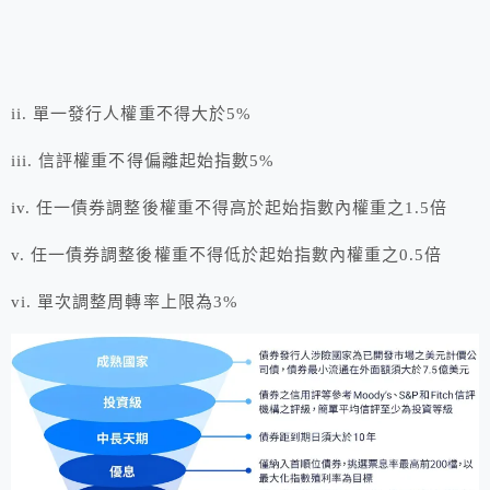
ii. 單一發行人權重不得大於5%
iii. 信評權重不得偏離起始指數5%
iv. 任一債券調整後權重不得高於起始指數內權重之1.5倍
v. 任一債券調整後權重不得低於起始指數內權重之0.5倍
vi. 單次調整周轉率上限為3%