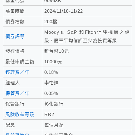
基金代號
00968B
募集時間
2024/11/18-11/22
債券檔數
200檔
Moody’s, S&P 和Fitch信評機構之評
債券評等
級，簡單平均信評至少為投資等級
發行價格
新台幣10元
最低申購金額
10000元
經理費／年
0.18%
經理人
李怡婷
保管費／年
0.05%
保管銀行
彰化銀行
風險收益等級
RR2
配息
每個月配