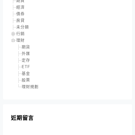
期貨
經濟
債券
房貸
未分類
行銷
理財
期貨
外匯
定存
ETF
基金
股票
理財規劃
近期留言