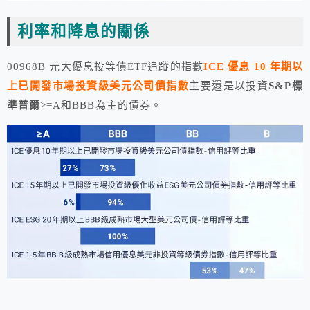
利率和降息的關係
00968B 元大優息投等債ETF追蹤的指數
ICE 優息 10 年期以
上已開發市場投資級美元公司債指數
主要還是以投資
S&P標
準普爾
>=A和BBB為主的債券。