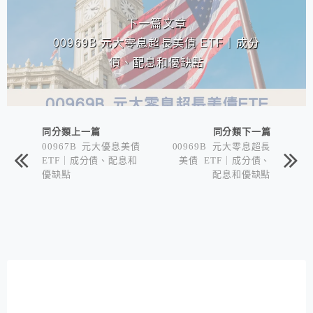
下一篇文章
00969B 元大零息超長美債 ETF｜成分
債、配息和優缺點
同分類上一篇
同分類下一篇
00967B 元大優息美債
00969B 元大零息超長
ETF｜成分債、配息和
美債 ETF｜成分債、
優缺點
配息和優缺點