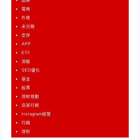
品牌
電商
外匯
未分類
定存
APP
ETF
測驗
SEO優化
基金
股票
理財規劃
店家行銷
Instagram經營
行銷
理財