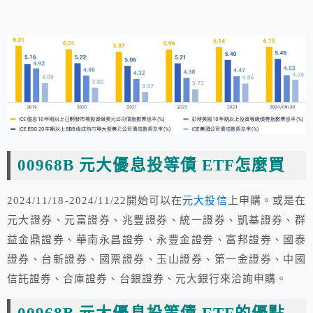
00968B 元大優息投等債 ETF怎麼買
2024/11/18-2024/11/22開始可以在
元大投信
上申購。或是在
元大證券、元富證券、兆豐證券、統一證券、凱基證券、群
益金鼎證券、華南永昌證券、永豐金證券、富邦證券、國泰
證券、台新證券、國票證券、玉山證券、第一金證券、中國
信託證券、合庫證券、台銀證券、元大銀行來洽詢申購。