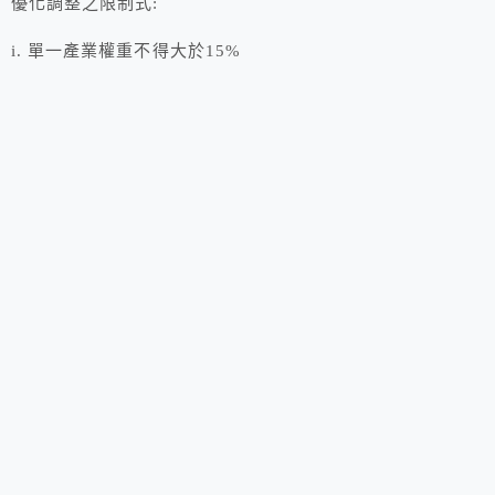
優化調整之限制式:
i. 單一產業權重不得大於15%