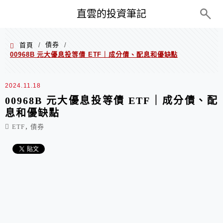
PC+M
直雲的投資筆記
債券
首頁
/
/
00968B 元大優息投等債 ETF｜成分債、配息和優缺點
2024.11.18
00968B 元大優息投等債 ETF｜成分債、配
息和優缺點
,
ETF
債券