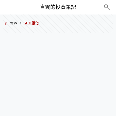
PC+M
直雲的投資筆記
SEO優化
首頁
/
SEO優化