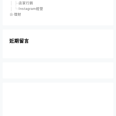
店家行銷
Instagram經營
理財
近期留言