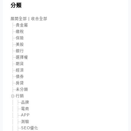
分類
展開全部
|
收合全部
貴金屬
繳稅
保險
美股
銀行
選擇權
期貨
經濟
債券
房貸
未分類
行銷
品牌
電商
APP
測驗
SEO優化