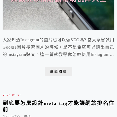
大家知道Instagram的圖片也可以做SEO嗎? 當大家嘗試用
Google圖片搜索圖片的時候，是不是希望可以跑出自己
的Instagram貼文。這一篇就教導你怎麼使用Instagram的
替代文字(alt text)來做SEO，其實Instagram替代文字當初
是為了幫助視障人士更方便了解圖片上的文字，沒想到也
繼續閱讀
可以增加SEO！
2021.05.25
到底要怎麼設計meta tag才能讓網站排名往
前
,
SEO優化
行銷