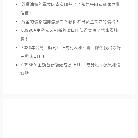
影響油價的重要因素有哪些？了解這些因素讓你更懂
油價！
黃金的價格趨勢怎麼看？教你看出黃金未來的價格！
00990A主動元大AI新經濟ETF值得買嗎？快來看這
篇！
2026年台灣主動式ETF的列表和推薦，讓你找出最好
主動式ETF！
00986A 主動台新龍頭成長 ETF｜成分股、配息和優
缺點