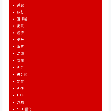
美股
銀行
選擇權
期貨
經濟
債券
房貸
品牌
電商
外匯
未分類
定存
APP
ETF
測驗
SEO優化