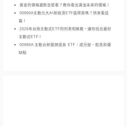
黃金的價格趨勢怎麼看？教你看出黃金未來的價格！
00990A主動元大AI新經濟ETF值得買嗎？快來看這
篇！
2026年台灣主動式ETF的列表和推薦，讓你找出最好
主動式ETF！
00986A 主動台新龍頭成長 ETF｜成分股、配息和優
缺點