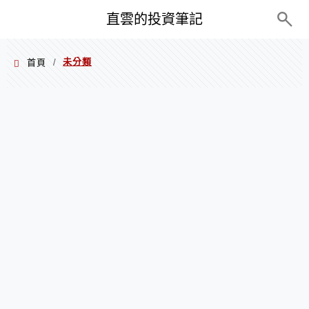
PC+M
直雲的投資筆記
未分類
首頁
/
未分類