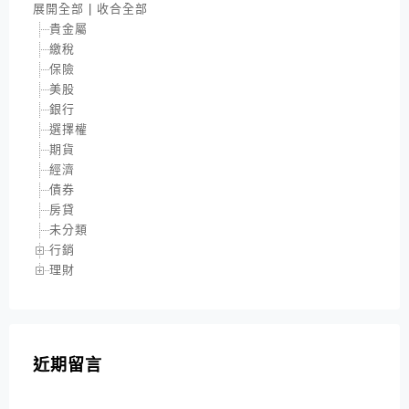
展開全部
|
收合全部
貴金屬
繳稅
保險
美股
銀行
選擇權
期貨
經濟
債券
房貸
未分類
行銷
理財
近期留言