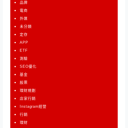
品牌
電商
外匯
未分類
定存
APP
ETF
測驗
SEO優化
基金
股票
理財規劃
店家行銷
Instagram經營
行銷
理財