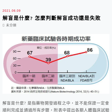
2021.06.09
解盲是什麼? 怎麼判斷解盲成功還是失敗
未分類
解盲是什麼? 是指藥物開發過程之中，並不能保證一定會
順利完成並通過所有步驟，附表中提出各期人體臨床試驗