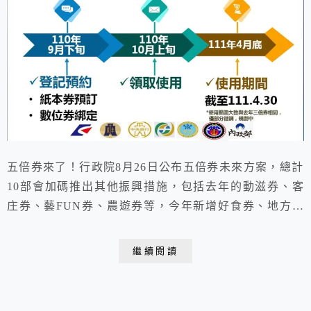
五倍券來了！行政院8月26日公布五倍券未來方案，總計
10部會加碼推出其他振興措施，包括去年的動滋券、客
庄券、藝FUN券、農遊券等，今年新增好食券、地方創
生券、國旅券、i原券共8大券逾1300萬份，有別於去年各
自登記，今年採單一平台登記。
繼續閱讀