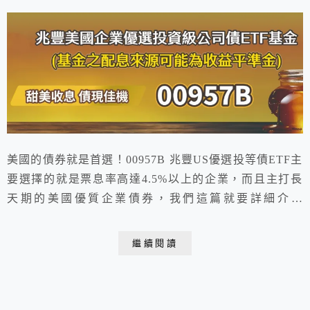
美國的債券就是首選！00957B 兆豐US優選投等債ETF主
要選擇的就是票息率高達4.5%以上的企業，而且主打長
天期的美國優質企業債券，我們這篇就要詳細介紹
00957B 兆豐US優選投等債ETF的成分股、優缺點和到底
該買嗎?
繼續閱讀