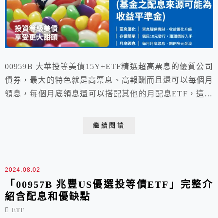
00959B 大華投等美債15Y+ETF精選超高票息的優質公司
債券，最大的特色就是高票息、高報酬而且還可以每個月
領息，每個月底領息還可以搭配其他的月配息ETF，這篇
就要詳細介紹00959B 大華投等美債15Y+ETF的成分股、
優缺點和到底該買嗎?
繼續閱讀
2024.08.02
「00957B 兆豐US優選投等債ETF」完整介
紹含配息和優缺點
ETF