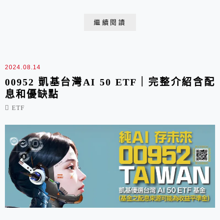
整個美國的經濟是否活絡或是衰退，可說是投資股票的人
必看的數據，這篇就是公布2024年美國初領失業金人數
繼續閱讀
的最新數據！
2024.08.14
00952 凱基台灣AI 50 ETF｜完整介紹含配
息和優缺點
ETF