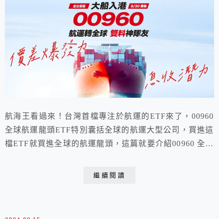
航海王看過來！台灣首檔專注於航運的ETF來了，00960
全球航運龍頭ETF特別囊括全球的航運大型公司，買進這
檔ETF就買進全球的航運龍頭，這篇就要介紹00960 全球
航運龍頭 ETF，包含配息?優缺點?成份股?
繼續閱讀