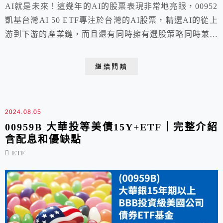
AI就是未來！這幾年的AI的股票表現非常地亮眼，00952
凱基台灣AI 50 ETF專注於台灣的AI股票，精選AI的從上
游到下游的產業鏈，而且還有同時擁有選股策略同時兼顧
高動能和高股息，還有月月配的優點，這一篇是00952 凱
基台灣AI 50 ETF的完整介紹含配息、優缺點和到底該買
繼續閱讀
嗎?
2024.08.05
00959B 大華投等美債15Y+ETF｜完整介紹
含配息和優缺點
ETF