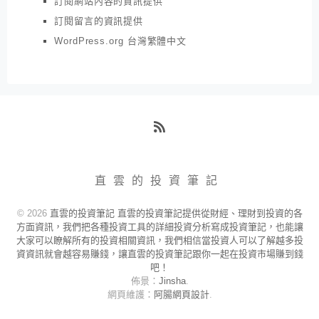
訂閱網站內容的資訊提供
訂閱留言的資訊提供
WordPress.org 台灣繁體中文
RSS
直雲的投資筆記
© 2026
直雲的投資筆記 直雲的投資筆記提供從財經、理財到投資的各
方面資訊，我們把各種投資工具的詳細投資分析寫成投資筆記，也能讓
大家可以瞭解所有的投資相關資訊，我們相信當投資人可以了解越多投
資資訊就會越容易賺錢，讓直雲的投資筆記跟你一起在投資市場賺到錢
吧！
佈景：
Jinsha
.
網頁維護：
阿腸網頁設計
.