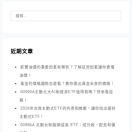
近期文章
影響油價的重要因素有哪些？了解這些因素讓你更懂
油價！
黃金的價格趨勢怎麼看？教你看出黃金未來的價格！
00990A主動元大AI新經濟ETF值得買嗎？快來看這
篇！
2026年台灣主動式ETF的列表和推薦，讓你找出最好
主動式ETF！
00986A 主動台新龍頭成長 ETF｜成分股、配息和優