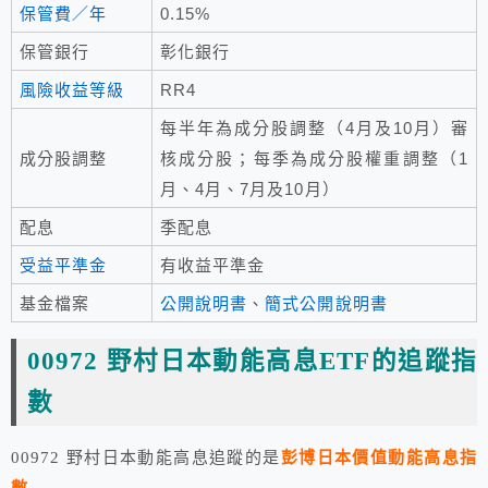
保管費／年
0.15%
保管銀行
彰化銀行
風險收益等級
RR4
每半年為成分股調整（4月及10月）審
成分股調整
核成分股；每季為成分股權重調整（1
月、4月、7月及10月）
配息
季配息
受益平準金
有收益平準金
基金檔案
公開說明書
、
簡式公開說明書
00972 野村日本動能高息ETF的追蹤指
數
00972 野村日本動能高息追蹤的是
彭博日本價值動能高息指