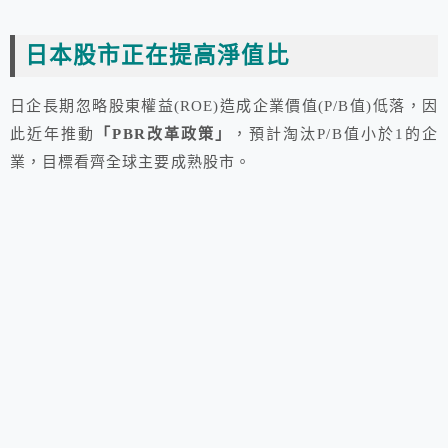
日本股市正在提高淨值比
日企長期忽略股東權益(ROE)造成企業價值(P/B值)低落，因
此近年推動
「PBR改革政策」
，預計淘汰P/B值小於1的企
業，目標看齊全球主要成熟股市。