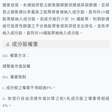
選會放寬，未通過研發占銷售額篩選但通過其餘篩選，且研
發占銷售額比率最高之股票將會被納入成分股，直到共30檔
股票被納入成分股。若成分股仍少於 30 檔股票，則剩餘通
過可投資性篩選之不合格股票會按其研發支出排名，並依序
納入成分股，直到共30檔股票被納入成分股。
d. 成分股權重
(a). 權重方法：
調整後市值加權
(b). 權重限制
i. 成分股之權重不得超過8%。
ii. 依發行自由流通市值計算之前5名成分股之權重得超過
4%。