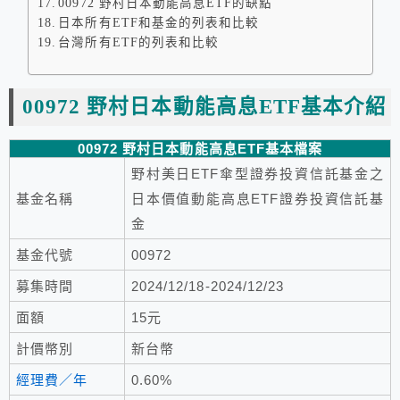
00972 野村日本動能高息ETF的缺點
日本所有ETF和基金的列表和比較
台灣所有ETF的列表和比較
00972 野村日本動能高息ETF基本介紹
00972 野村日本動能高息ETF基本檔案
野村美日ETF傘型證券投資信託基金之
基金名稱
日本價值動能高息ETF證券投資信託基
金
基金代號
00972
募集時間
2024/12/18-2024/12/23
面額
15元
計價幣別
新台幣
經理費／年
0.60%