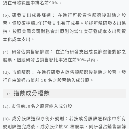
須在母體範圍中排名前90%。
(b). 研發支出成長篩選： 在進行可投資性篩選後剩餘之股
票，個股須連續3年研發支出有正成長。前述所稱研發支出係
指，按照美國公司財務會計原則的當年度研發成本支出與資
本化成本支出。
(c). 研發佔銷售額篩選： 在進行研發支出成長篩選後剩餘之
股票，個股研發占銷售額比率須在前90%以內。
(d). 市值篩選： 在進行研發占銷售額篩選後剩餘之股票，發
行自由流通市值前 50 名之股票納入成分股。
c. 指數成分檔數
(a). 市值前50名之股票納入成分股
(b). 成分股篩選程序例外規則：若按成分股篩選程序中所有
規則篩選完成後，成分股少於30 檔股票，則研發占銷售額篩