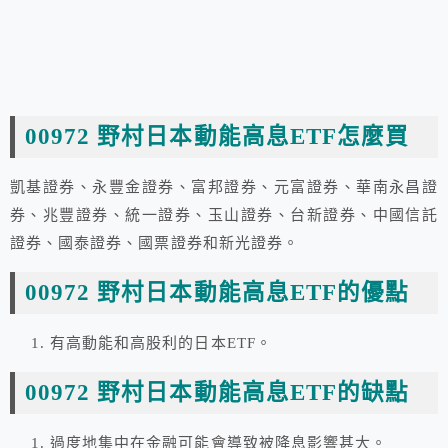
00972 野村日本動能高息ETF怎麼買
凱基證券、永豐金證券、富邦證券、元富證券、華南永昌證
券、兆豐證券、統一證券、玉山證券、台新證券、中國信託
證券、國泰證券、國票證券和新光證券。
00972 野村日本動能高息ETF的優點
有高動能和高股利的日本ETF。
00972 野村日本動能高息ETF的缺點
過度地集中在金融可能會導致被降息影響甚大。