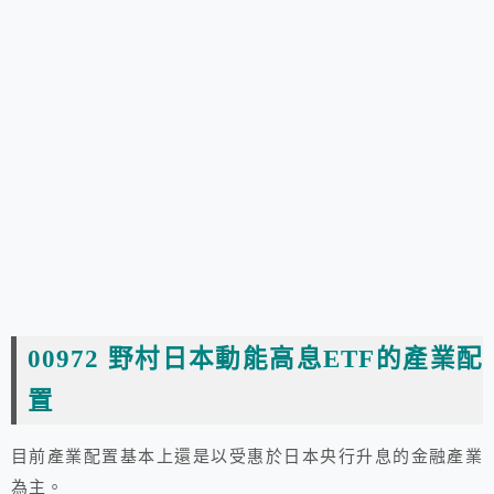
00972 野村日本動能高息ETF
的產業配
置
目前產業配置基本上還是以受惠於日本央行升息的金融產業
為主。