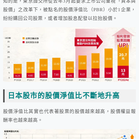
知的是，東京證交所從去年3月起要求上市公司重視「資本與
股價」之改革下，被點名的股價淨值比（PBR）小於1企業，
紛紛購回公司股票，或者增加股息配發以拉抬股價。
日本股市的股價淨值比不斷地升高
股價淨值比其實也代表著股票的股價越來越高，股價權益報
酬率也越來越高。