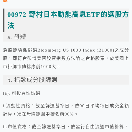
數
00972 野村日本動能高息ETF的選股方
法
a. 母體
選股範疇係挑選Bloomberg US 1000 Index (B1000)之成分
股，即符合彭博美國股票指數方法論之合格股票，於美國上
市掛牌市值排序前1000大。
b. 指數成分股篩選
(a). 可投資性篩選
i.流動性資格：截至篩選基準日，依90日平均每日成交金額
計算，須在母體範圍中排名前90%。
ii.市值資格：截至篩選基準日，依發行自由流通市值計算，