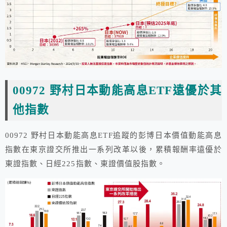
00972 野村日本動能高息ETF遠優於其
他指數
00972 野村日本動能高息ETF追蹤的彭博日本價值動能高息
指數在東京證交所推出一系列改革以後，累積報酬率遠優於
東證指數、日經225指數、東證價值股指數。