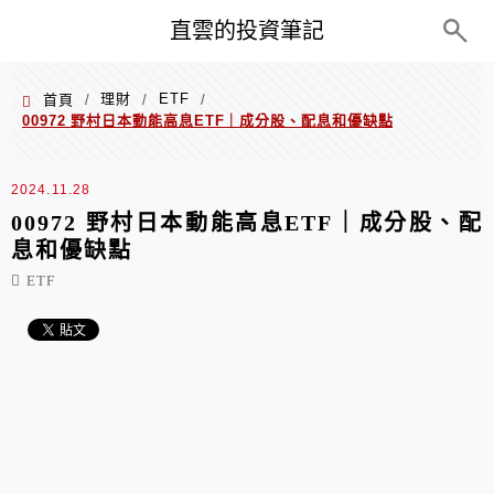
PC+M
直雲的投資筆記
理財
ETF
首頁
/
/
/
00972 野村日本動能高息ETF｜成分股、配息和優缺點
2024.11.28
00972 野村日本動能高息ETF｜成分股、配
息和優缺點
ETF