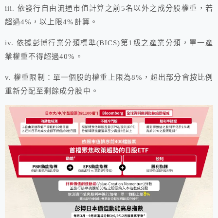
iii. 依發行自由流通市值計算之前5名以外之成分股權重，若
超過4%，以上限4%計算。
iv. 依據彭博行業分類標準(BICS)第1級之產業分類，單一產
業權重不得超過40%。
v. 權重限制：單一個股的權重上限為8%，超出部分會按比例
重新分配至剩餘成分股中。