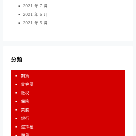
2021 年 7 月
2021 年 6 月
2021 年 5 月
分類
期貨
貴金屬
繳稅
保險
美股
銀行
選擇權
期貨