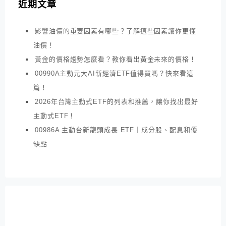
近期文章
影響油價的重要因素有哪些？了解這些因素讓你更懂
油價！
黃金的價格趨勢怎麼看？教你看出黃金未來的價格！
00990A主動元大AI新經濟ETF值得買嗎？快來看這
篇！
2026年台灣主動式ETF的列表和推薦，讓你找出最好
主動式ETF！
00986A 主動台新龍頭成長 ETF｜成分股、配息和優
缺點