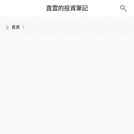
PC+M
直雲的投資筆記
首頁
/
2024 年 09 月