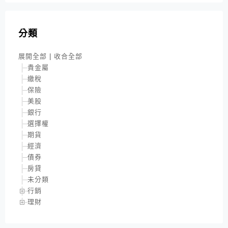
分類
展開全部
|
收合全部
貴金屬
繳稅
保險
美股
銀行
選擇權
期貨
經濟
債券
房貸
未分類
行銷
理財