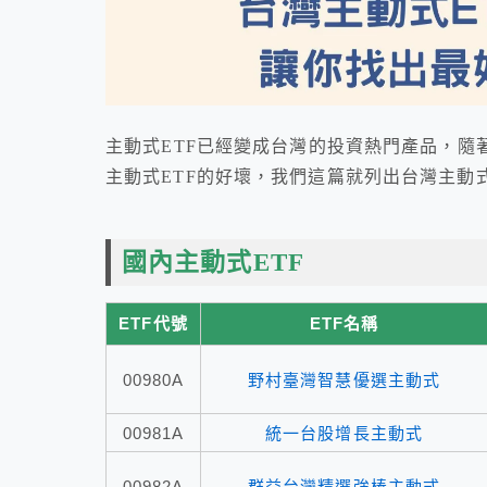
主動式ETF已經變成台灣的投資熱門產品，隨
主動式ETF的好壞，我們這篇就列出台灣主動式
國內主動式ETF
ETF代號
ETF名稱
00980A
野村臺灣智慧優選主動式
00981A
統一台股增長主動式
00982A
群益台灣精選強棒主動式