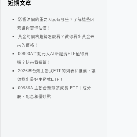
近期文章
影響油價的重要因素有哪些？了解這些因
素讓你更懂油價！
黃金的價格趨勢怎麼看？教你看出黃金未
來的價格！
00990A主動元大AI新經濟ETF值得買
嗎？快來看這篇！
2026年台灣主動式ETF的列表和推薦，讓
你找出最好主動式ETF！
00986A 主動台新龍頭成長 ETF｜成分
股、配息和優缺點