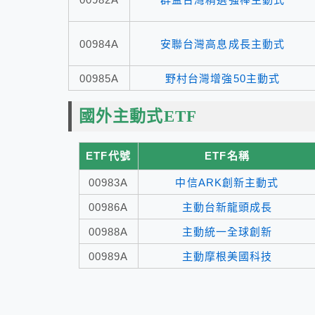
00984A
安聯台灣高息成長主動式
00985A
野村台灣增強50主動式
國外主動式ETF
ETF代號
ETF名稱
00983A
中信ARK創新主動式
00986A
主動台新龍頭成長
00988A
主動統一全球創新
00989A
主動摩根美國科技