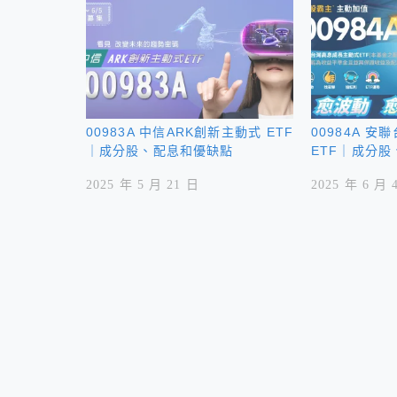
00983A 中信ARK創新主動式 ETF
00984A 
｜成分股、配息和優缺點
ETF｜成分
2025 年 5 月 21 日
2025 年 6 月 