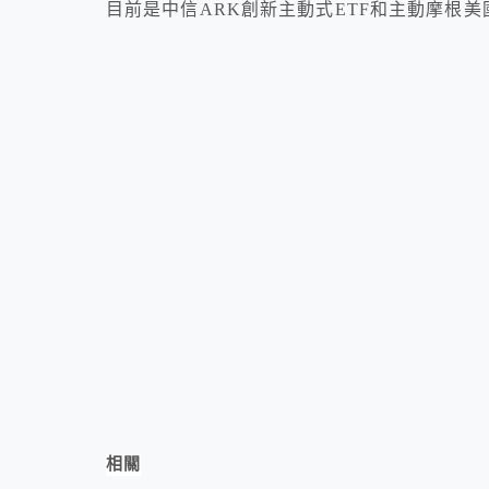
目前是中信ARK創新主動式ETF和主動摩根美
相關