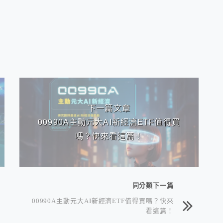
下一篇文章
00990A主動元大AI新經濟ETF值得買
嗎？快來看這篇！
同分類下一篇
00990A主動元大AI新經濟ETF值得買嗎？快來
看這篇！