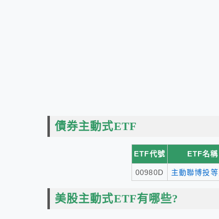
債券主動式ETF
ETF代號
ETF名稱
00980D
主動聯博投等
美股主動式ETF有哪些?