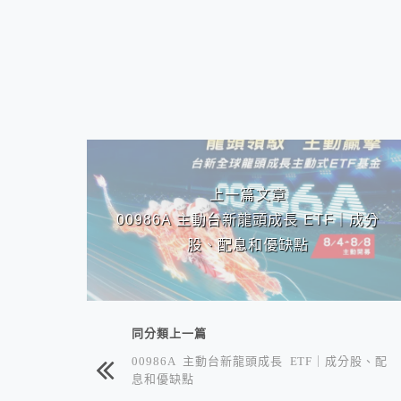
相連文章
上一篇文章
00986A 主動台新龍頭成長 ETF｜成分
股、配息和優缺點
同分類上一篇
00986A 主動台新龍頭成長 ETF｜成分股、配
息和優缺點