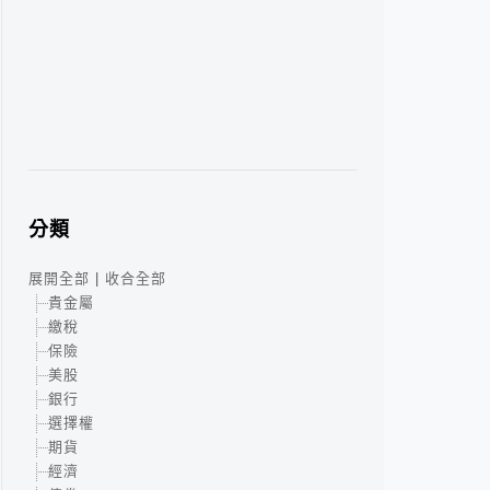
分類
展開全部
|
收合全部
貴金屬
繳稅
保險
美股
銀行
選擇權
期貨
經濟