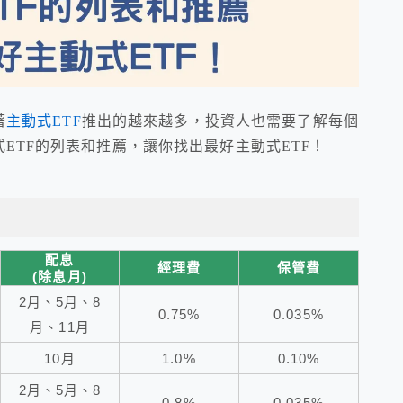
著
主動式ETF
推出的越來越多，投資人也需要了解每個
ETF的列表和推薦，讓你找出最好主動式ETF！
配息
經理費
保管費
(除息月)
2月、5月、8
0.75%
0.035%
月、11月
10月
1.0%
0.10%
2月、5月、8
0.8%
0.035%