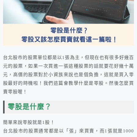
台北股市的股票單位都是以1張為主，但現在也有很多好幾百
元的股票，如果一次買進一張這種股票的話就要花好幾十萬
元，高價的股票對於小資族來說也是個負擔，這就是買入零
股最好的時機啦！我們這篇會教學什麼是零股。然後怎麼買
賣零股喔！
零股是什麼？
簡單來說零股就是1股！
台北股市的股票通常都是以「張」來買賣，而1張就是1000