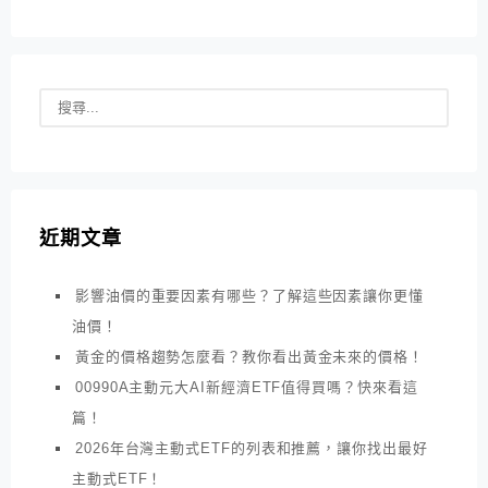
近期文章
影響油價的重要因素有哪些？了解這些因素讓你更懂
油價！
黃金的價格趨勢怎麼看？教你看出黃金未來的價格！
00990A主動元大AI新經濟ETF值得買嗎？快來看這
篇！
2026年台灣主動式ETF的列表和推薦，讓你找出最好
主動式ETF！