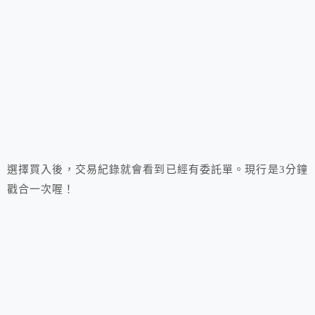
選擇買入後，交易紀錄就會看到已經有委託單。現行是3分鐘
戳合一次喔！