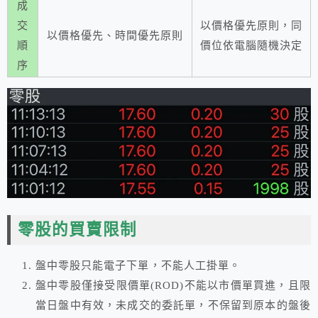
成
交
以價格優先原則，同
以價格優先、時間優先原則
順
價位依電腦隨機決定
序
零股的買賣限制
盤中零股只能電子下單，不能人工掛單。
盤中零股僅接受限價單(ROD)不能以市價單買進，且限
當日盤中有效，未成交的委託單，不保留到原本的盤後