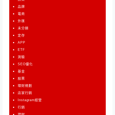
品牌
電商
外匯
未分類
定存
APP
ETF
測驗
SEO優化
基金
股票
理財規劃
店家行銷
Instagram經營
行銷
理財