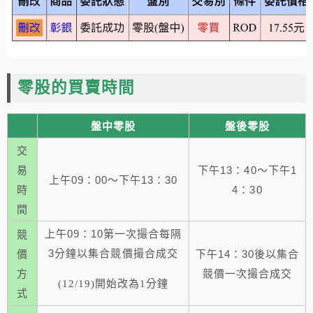
零股的買賣時間
盤中零股
盤後零股
交
易
下午13：40～下午1
上午09：00～下午13：30
時
4：30
間
上午09：10第一次撮合每隔
競
3分鐘以集合競價撮合成交
價
下午14：30後以集合
方
競價一次撮合成交
(12/19)開始改為1分鐘
式