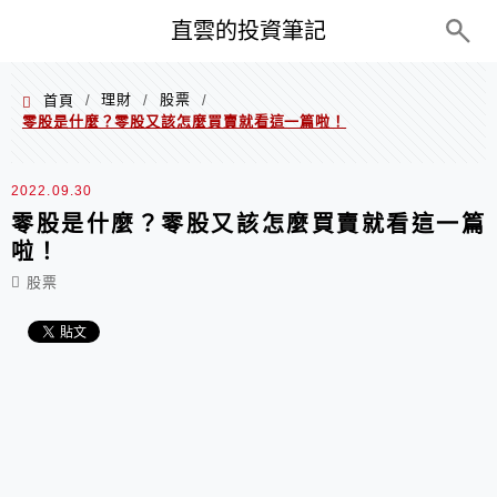
PC+M
直雲的投資筆記
理財
股票
首頁
/
/
/
零股是什麼？零股又該怎麼買賣就看這一篇啦！
2022.09.30
零股是什麼？零股又該怎麼買賣就看這一篇
啦！
股票