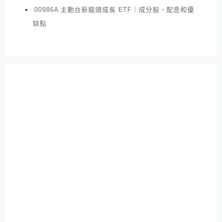
00986A 主動台新龍頭成長 ETF｜成分股、配息和優
缺點