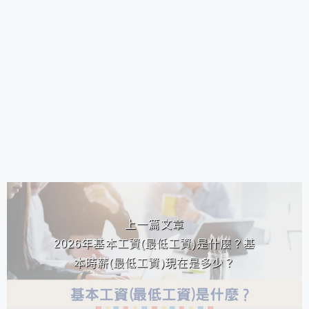
相連文章
上一篇文章
2026年基本工資(最低工資)是什麼？基
本時薪(最低工資)現在是多少？