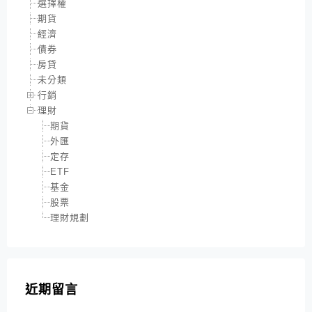
選擇權
期貨
經濟
債券
房貸
未分類
行銷
理財
期貨
外匯
定存
ETF
基金
股票
理財規劃
近期留言