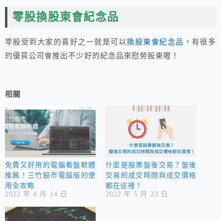
零股換股東會紀念品
零股受到大家的喜好之一就是可以
換股東會紀念品
，有很多
的優質公司會推出不少好的紀念品來慰勞股東喔！
相關
免費又好用的電腦看盤軟體
什麼是股票盤後交易？盤後
推薦！三竹股市電腦版的使
交易的成交時間與成交價格
用全攻略
都在這裡！
2022 年 4 月 14 日
2022 年 5 月 23 日