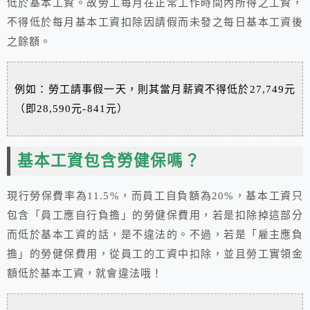
低於基本工資。故勞工每月在正常工作時間內所得之工資，
不得低於每月基本工資扣除因請假而未發之每日基本工資後
之餘額。
例如：勞工請事假一天，則其當月薪資不得低於27,749元
（即28,590元-841元）
基本工資包含勞健保嗎？
現行勞保費率為11.5%，而員工自負額為20%，基本工資只
包含「員工應自行負擔」的勞健保費用，若是扣除掉這部分
而低於基本工資的話，是不違法的。不過，若是「雇主應負
擔」的勞健保費用，從員工的工資中扣除，並且勞工實領金
額低於基本工資，就會違法哦！