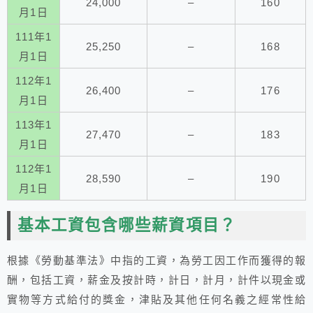
24,000
–
160
月1日
111年1
25,250
–
168
月1日
112年1
26,400
–
176
月1日
113年1
27,470
–
183
月1日
112年1
28,590
–
190
月1日
基本工資包含哪些薪資項目？
根據《勞動基準法》中指的工資，為勞工因工作而獲得的報
酬，包括工資，薪金及按計時，計日，計月，計件以現金或
實物等方式給付的獎金，津貼及其他任何名義之經常性給