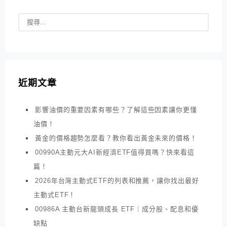
近期文章
影響油價的重要因素有哪些？了解這些因素讓你更懂
油價！
黃金的價格趨勢怎麼看？教你看出黃金未來的價格！
00990A主動元大AI新經濟ETF值得買嗎？快來看這
篇！
2026年台灣主動式ETF的列表和推薦，讓你找出最好
主動式ETF！
00986A 主動台新龍頭成長 ETF｜成分股、配息和優
缺點