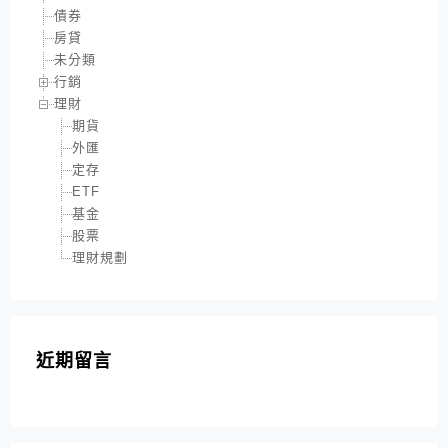
債券
房貸
未分類
行銷
理財
期貨
外匯
定存
ETF
基金
股票
理財規劃
近期留言