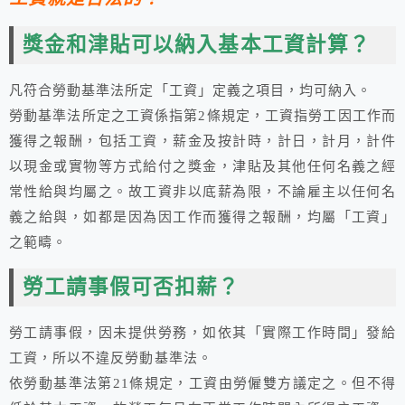
獎金和津貼可以納入基本工資計算？
凡符合勞動基準法所定「工資」定義之項目，均可納入。
勞動基準法所定之工資係指第2條規定，工資指勞工因工作而
獲得之報酬，包括工資，薪金及按計時，計日，計月，計件
以現金或實物等方式給付之獎金，津貼及其他任何名義之經
常性給與均屬之。故工資非以底薪為限，不論雇主以任何名
義之給與，如都是因為因工作而獲得之報酬，均屬「工資」
之範疇。
勞工請事假可否扣薪？
勞工請事假，因未提供勞務，如依其「實際工作時間」發給
工資，所以不違反勞動基準法。
依勞動基準法第21條規定，工資由勞僱雙方議定之。但不得