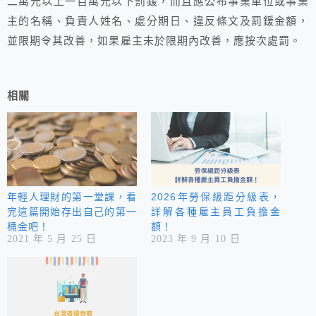
二萬元以上一百萬元以下罰鍰，而且應公布事業單位或事業
主的名稱、負責人姓名、處分期日、違反條文及罰鍰金額，
並限期令其改善，如果雇主未於限期內改善，應按次處罰。
相關
年輕人理財的第一堂課，看
2026年勞保級距分級表，
完這篇開始存出自己的第一
詳解各種雇主員工負擔金
桶金吧！
額！
2021 年 5 月 25 日
2023 年 9 月 10 日