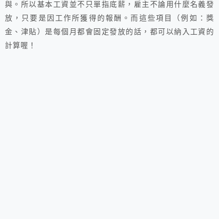
與。所以基本工資並不只單指底薪，雇主不論用什麼名義發
放，只要是因工作所獲得的報酬。而這些項目（例如：獎
金、津貼）是每個月都會固定發放的話，都可以納入工資的
計算喔！