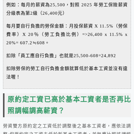
例如：每月的薪資為25,500，對照 2025 年勞工保險薪資
分級表為第2級（26,400元）
每月要自行負擔的勞保金額：月投保薪資 X 11.5%（勞保
費率）X 20％（勞工負擔比例）=>26,400 x 11.5% x
20%= 607.2≒608。
扣除「員工應自行負擔」也就是25,500-608=24,892
扣除勞保的勞工自行負擔金額就算低於基本工資並沒有違
法喔！
原約定工資已高於基本工資者是否再比
照調幅調高薪資？
勞資雙方原約定之工資低於調整後之基本工資者，應依法調