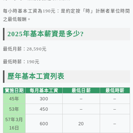
每小時基本工資為190元：是約定按「時」計酬者單位時間
之最低報酬。
2025年基本薪資是多少?
最低月薪：28,590元
最低時薪：190元
歷年基本工資列表
實施日期
每月基本工資
最低日薪
最低時薪
45年
300
–
–
53年
450
–
–
57年3月
600
20
–
16日