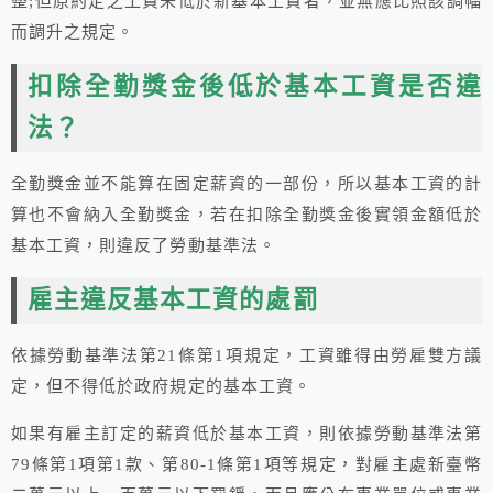
整;但原約定之工資未低於新基本工資者，並無應比照該調幅
而調升之規定。
扣除全勤獎金後低於基本工資是否違
法？
全勤獎金並不能算在固定薪資的一部份，所以基本工資的計
算也不會納入全勤獎金，若在扣除全勤獎金後實領金額低於
基本工資，則違反了勞動基準法。
雇主違反基本工資的處罰
依據勞動基準法第21條第1項規定，工資雖得由勞雇雙方議
定，但不得低於政府規定的基本工資。
如果有雇主訂定的薪資低於基本工資，則依據勞動基準法第
79條第1項第1款、第80-1條第1項等規定，對雇主處新臺幣