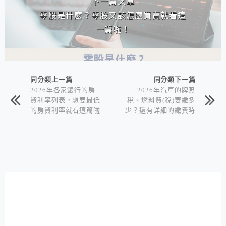
下一篇文章
零股是什麼？零股又該怎麼買賣就看這
一篇啦！
同分類上一篇
同分類下一篇
2026年各家銀行的房
2026年汽車的牌照
貸利率列表，想要最低
稅、燃料費(稅)要繳多
的房貸利率就看這篇啦
少？還有詳細的繳費時
(首購族必看)！
間