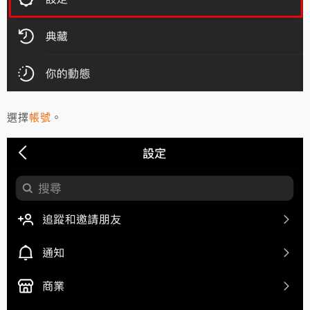
選擇
帳號
。