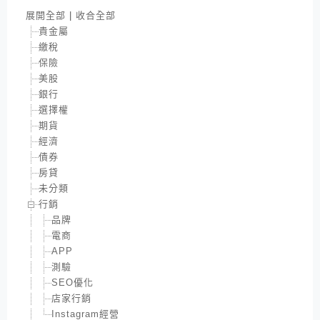
展開全部
|
收合全部
貴金屬
繳稅
保險
美股
銀行
選擇權
期貨
經濟
債券
房貸
未分類
行銷
品牌
電商
APP
測驗
SEO優化
店家行銷
Instagram經營