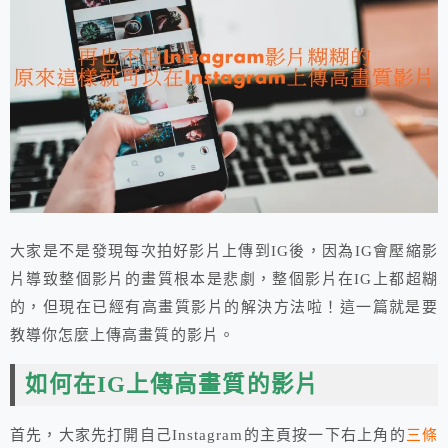
大家是不是發現每次拍好影片上傳到IG後，因為IG會壓縮影
片導致整個影片的畫質根本是悲劇，整個影片在IG上都超糊
的，但現在已經有高畫質影片的解決方法啦！這一篇就是要
教導你怎麼上傳高畫質的影片。
如何在IG上傳高畫質的影片
首先，大家先打開自己Instagram的主頁按一下右上角的
三條