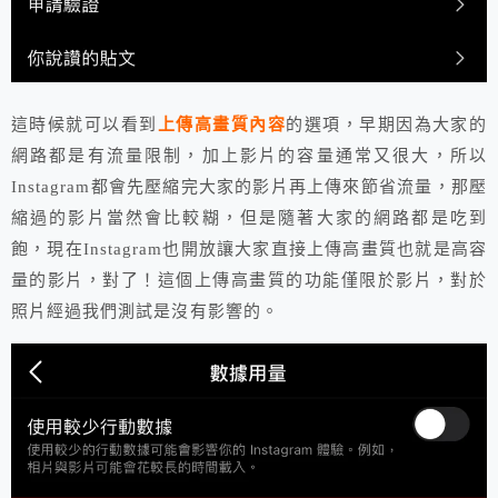
這時候就可以看到
上傳高畫質內容
的選項，早期因為大家的
網路都是有流量限制，加上影片的容量通常又很大，所以
Instagram都會先壓縮完大家的影片再上傳來節省流量，那壓
縮過的影片當然會比較糊，但是隨著大家的網路都是吃到
飽，現在Instagram也開放讓大家直接上傳高畫質也就是高容
量的影片，對了！這個上傳高畫質的功能僅限於影片，對於
照片經過我們測試是沒有影響的。