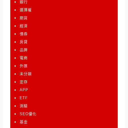
銀行
選擇權
期貨
經濟
債券
房貸
品牌
電商
外匯
未分類
定存
APP
ETF
測驗
SEO優化
基金