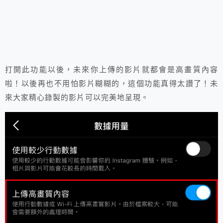
打開此功能以後，未來你上傳的影片就都會是高畫質內容
啦！以後再也不用怕影片糊糊的，這個功能真得太讚了！未
來大家精心錄製的影片可以完美地呈現。