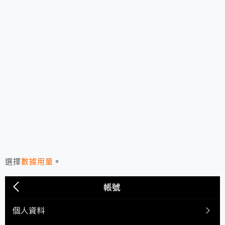
選擇
數據用量
。