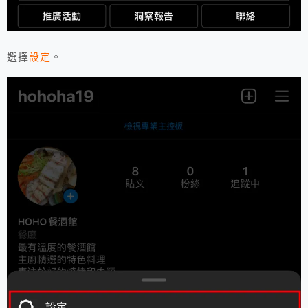
選擇
設定
。