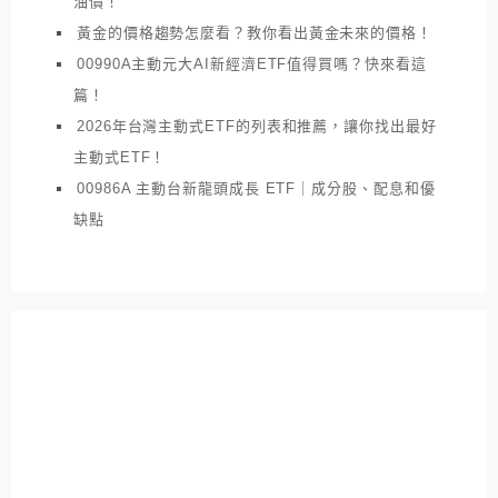
油價！
黃金的價格趨勢怎麼看？教你看出黃金未來的價格！
00990A主動元大AI新經濟ETF值得買嗎？快來看這
篇！
2026年台灣主動式ETF的列表和推薦，讓你找出最好
主動式ETF！
00986A 主動台新龍頭成長 ETF｜成分股、配息和優
缺點