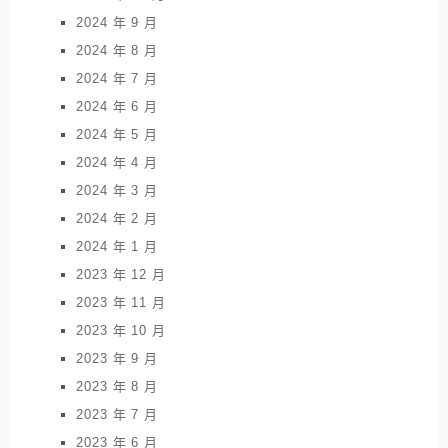
2024 年 9 月
2024 年 8 月
2024 年 7 月
2024 年 6 月
2024 年 5 月
2024 年 4 月
2024 年 3 月
2024 年 2 月
2024 年 1 月
2023 年 12 月
2023 年 11 月
2023 年 10 月
2023 年 9 月
2023 年 8 月
2023 年 7 月
2023 年 6 月