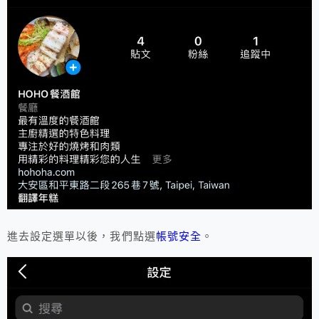
進去設定選單以後，我們點選
帳號安全
。