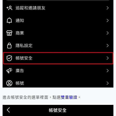
進去帳號安全的選單裡面，點選
雙重驗證
。