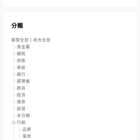
分類
展開全部
|
收合全部
貴金屬
繳稅
保險
美股
銀行
選擇權
期貨
經濟
債券
房貸
未分類
行銷
品牌
電商