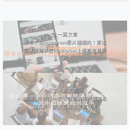
相連文章
上一篇文章
再也不怕Instagram影片糊糊的！原來
這樣就可以在Instagram上傳高畫質影
片
下一篇文章
[商業] 如何讓一家公司高效率地服務各
種客戶！原來這樣做最有效率