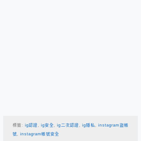
標籤:
ig認證
,
ig安全
,
ig二次認證
,
ig隱私
,
instagram盜帳
號
,
instagram帳號安全