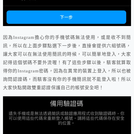
因為Instagram擔心你的手機號碼無法使用，或是收不到簡
訊，所以在上面步驟點選下一步後，直接會提供六組號碼，
讓大家可以在無法使用簡訊的時候，可以簡單地登入，大家
記得這個號碼不要外流喔！有了這些步驟以後，駭客就算取
得你的Instagram密碼，因為在異常的裝置上登入，所以也被
詢問認證碼，而駭客沒有你的手機簡訊就不能登入啦！所以
大家快點開啟雙重認證保護自己的帳號安全吧！