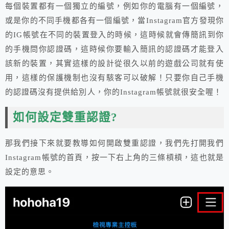
每個裝置都有一個獨立的編號，例如你的電腦有一個編號，
或是你的不同手機都各有一個編號，當Instagram官方發現你
的IG帳號在不同的裝置登入的時候，這時候就會傳簡訊到你
的手機問你認證碼，這時候你要輸入簡訊的認證碼才能登入
該新的裝置，其實這樣的設計從很久以前的遊戲公司就有使
用，這樣的保護機制也沒有駭客可以破解！只要你自己手機
的認證碼沒有提供給別人，你的Instagram帳號就很安全喔！
如何設定雙重認證?
那我們接下來就要教導如何開啟雙重認證，我們先打開我們
Instagram帳號的首頁，按一下右上角的三條槓槓，這也就是
設定的意思。