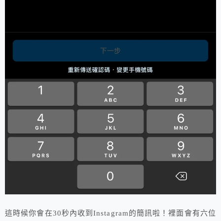
這時候你會在30秒內收到Instagram的簡訊啦！裡面會有六位