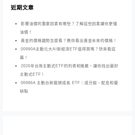
近期文章
影響油價的重要因素有哪些？了解這些因素讓你更懂
油價！
黃金的價格趨勢怎麼看？教你看出黃金未來的價格！
00990A主動元大AI新經濟ETF值得買嗎？快來看這
篇！
2026年台灣主動式ETF的列表和推薦，讓你找出最好
主動式ETF！
00986A 主動台新龍頭成長 ETF｜成分股、配息和優
缺點