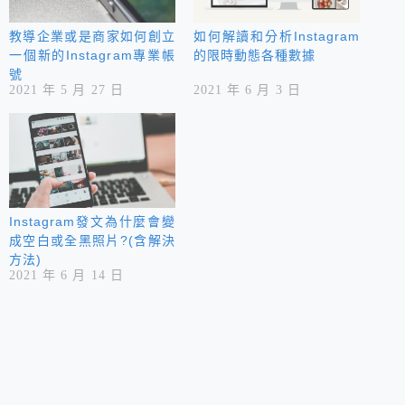
教導企業或是商家如何創立
如何解讀和分析Instagram
一個新的Instagram專業帳
的限時動態各種數據
號
2021 年 5 月 27 日
2021 年 6 月 3 日
Instagram發文為什麼會變
成空白或全黑照片?(含解決
方法)
2021 年 6 月 14 日