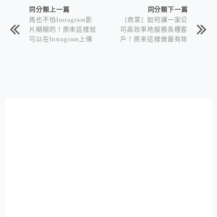
同分類上一篇
同分類下一篇
再也不怕Instagram影
[商業] 如何讓一家公
片糊糊的！原來這樣就
司高效率地服務各種客
可以在Instagram上傳
戶！原來這樣做最有效
高畫質影片
率