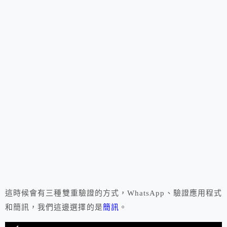
這時候會有三種雙重驗證的方式，WhatsApp、驗證應用程式
和簡訊，我們這邊選擇的是
簡訊
。