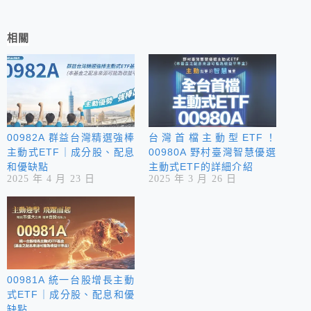
相關
00982A 群益台灣精選強棒
台灣首檔主動型ETF！
主動式ETF｜成分股、配息
00980A 野村臺灣智慧優選
和優缺點
主動式ETF的詳細介紹
2025 年 4 月 23 日
2025 年 3 月 26 日
00981A 統一台股增長主動
式ETF｜成分股、配息和優
缺點