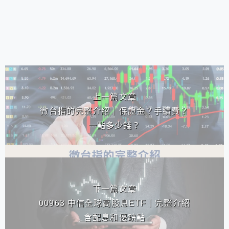
相連文章
上一篇文章
微台指的完整介紹｜保證金？手續費？
一點多少錢？
下一篇文章
00963 中信全球高股息ETF｜完整介紹
含配息和優缺點