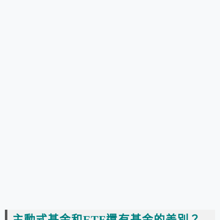
主動式基金和ETF還有基金的差別？