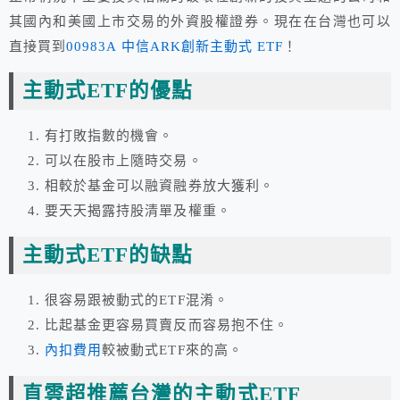
其國內和美國上市交易的外資股權證券。現在在台灣也可以
直接買到
00983A 中信ARK創新主動式 ETF
！
主動式ETF的優點
有打敗指數的機會。
可以在股市上隨時交易。
相較於基金可以融資融券放大獲利。
要天天揭露持股清單及權重。
主動式ETF的缺點
很容易跟被動式的ETF混淆。
比起基金更容易買賣反而容易抱不住。
內扣費用
較被動式ETF來的高。
直雲超推薦台灣的主動式ETF