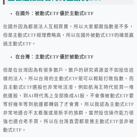
在國外：被動式ETF優於主動式ETF
在國外因為都是法人互相買賣，所以大家都跟指數差不多，
但是主動式ETF經理費略高，所以在國外被動式ETF的確是贏
過主動式ETF。
在台灣：主動式ETF優於被動式ETF
但是在台灣因為有很多散戶，散戶的研究資源並不如投信這
樣的法人，所以台灣的主動式ETF是可以輕鬆打敗指數，而
且主動式ETF選股也非常地活潑，例如航海王時代就買一堆
航運股，到AI時代馬上全部換成AI股，不會像被動式ETF要
等好幾年等到航運都轉弱了才會賣，所以我認為主動式ETF
非常地適合不太看盤或是新手的族群，當然投信操作能力很
強也適合老手買，所以在台灣直雲都是推主動式ETF並非被
動式ETF。