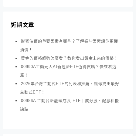
近期文章
影響油價的重要因素有哪些？了解這些因素讓你更懂
油價！
黃金的價格趨勢怎麼看？教你看出黃金未來的價格！
00990A主動元大AI新經濟ETF值得買嗎？快來看這
篇！
2026年台灣主動式ETF的列表和推薦，讓你找出最好
主動式ETF！
00986A 主動台新龍頭成長 ETF｜成分股、配息和優
缺點