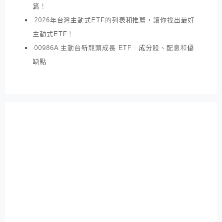
篇！
2026年台灣主動式ETF的列表和推薦，讓你找出最好
主動式ETF！
00986A 主動台新龍頭成長 ETF｜成分股、配息和優
缺點