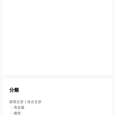
分類
展開全部
|
收合全部
貴金屬
繳稅