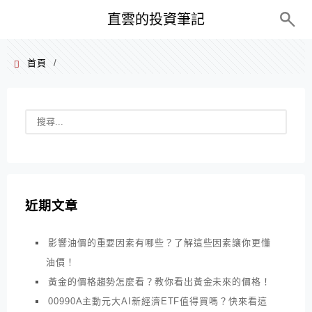
PC+M
直雲的投資筆記
首頁
/
近期文章
影響油價的重要因素有哪些？了解這些因素讓你更懂
油價！
黃金的價格趨勢怎麼看？教你看出黃金未來的價格！
00990A主動元大AI新經濟ETF值得買嗎？快來看這