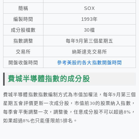
簡稱
SOX
編製時間
1993年
成分股檔數
30檔
指數調整
每年9月第三個星期五
交易所
納斯達克交易所
開盤收盤時間
參考美股的各大指數開盤時間
費城半導體指數的成分股
費城半導體指數指數編制方式為市值加權法，每年9月第三個
星期五會評價更新一次成分股，市值前30的股票納入指數，
每季會平衡調整一次，調整後，任意成分股不可以超過8%，
如果超過8%也只能僅限前5排名。