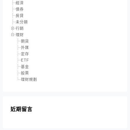
經濟
債券
房貸
未分類
行銷
理財
期貨
外匯
定存
ETF
基金
股票
理財規劃
近期留言