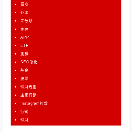
電商
外匯
未分類
定存
APP
ETF
測驗
SEO優化
基金
股票
理財規劃
店家行銷
Instagram經營
行銷
理財