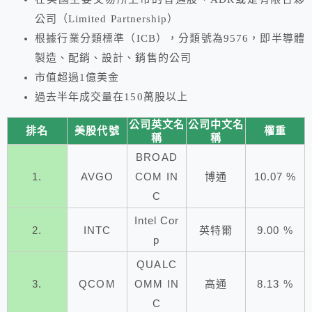
公司（Limited Partnership）
根據行業分類標準（ICB），分類號為9576，即半導體
製造、配銷、設計、銷售的公司
市值超過1億美金
過去半年成交量在150萬股以上
公司英文名
公司中文名
排名
美股代號
權重
稱
稱
BROAD
1.
AVGO
COM IN
博通
10.07 %
C
Intel Cor
2.
INTC
英特爾
9.00 %
p
QUALC
3.
QCOM
OMM IN
高通
8.13 %
C