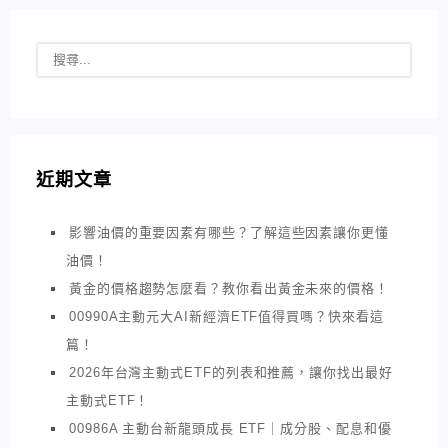
近期文章
影響油價的重要因素有哪些？了解這些因素讓你更懂
油價！
黃金的價格趨勢怎麼看？教你看出黃金未來的價格！
00990A主動元大AI新經濟ETF值得買嗎？快來看這
篇！
2026年台灣主動式ETF的列表和推薦，讓你找出最好
主動式ETF！
00986A 主動台新龍頭成長 ETF｜成分股、配息和優