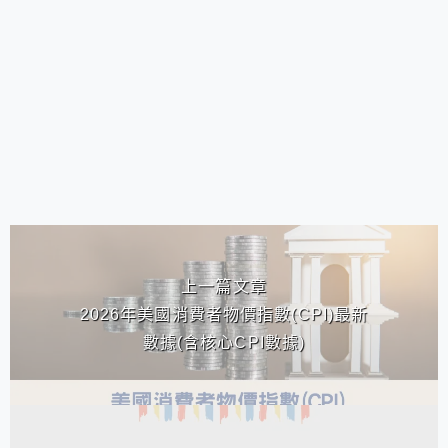
相連文章
上一篇文章
2026年美國消費者物價指數(CPI)最新
數據(含核心CPI數據)