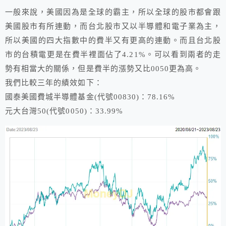
一般來說，美國因為是全球的霸主，所以全球的股市都會跟
美國股市有所連動，而台北股市又以半導體和電子業為主，
所以美國的四大指數中的費半又有更高的連動。而且台北股
市的台積電更是在費半裡面佔了4.21%。可以看到兩者的走
勢有相當大的關係，但是費半的漲勢又比0050更為高。
我們比較三年的績效如下：
國泰美國費城半導體基金(代號00830)：78.16%
元大台灣50(代號0050)：33.99%