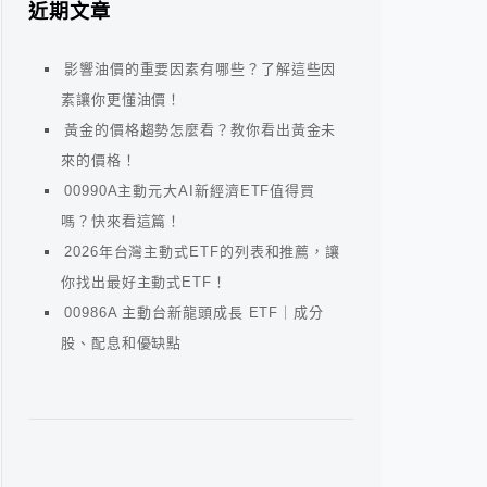
近期文章
影響油價的重要因素有哪些？了解這些因
素讓你更懂油價！
黃金的價格趨勢怎麼看？教你看出黃金未
來的價格！
00990A主動元大AI新經濟ETF值得買
嗎？快來看這篇！
2026年台灣主動式ETF的列表和推薦，讓
你找出最好主動式ETF！
00986A 主動台新龍頭成長 ETF｜成分
股、配息和優缺點