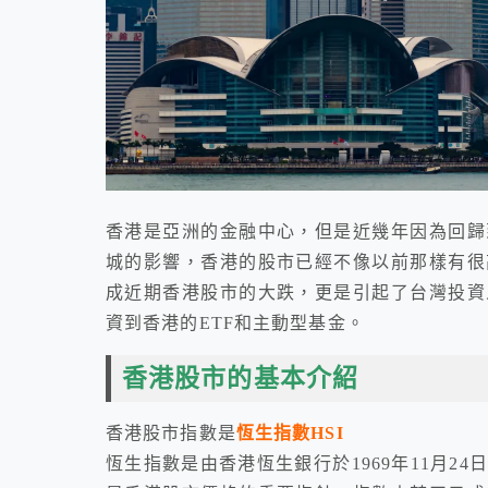
香港是亞洲的金融中心，但是近幾年因為回歸
城的影響，香港的股市已經不像以前那樣有很
成近期香港股市的大跌，更是引起了台灣投資
資到香港的ETF和主動型基金。
香港股市的基本介紹
香港股市指數是
恆
生指數HS
I
恆生指數是由香港恆生銀行於1969年11月