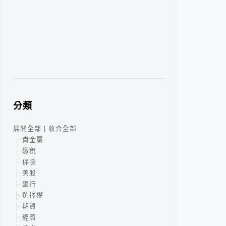
分類
展開全部
|
收合全部
貴金屬
繳稅
保險
美股
銀行
選擇權
期貨
經濟