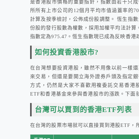
是香港股市價格的重要指針，指數由若干只成
所所有上市公司的12個月平均市值涵蓋率的7
計算及按季檢討，公佈成份股調整。 恆生指數最
份股的發行股數為權數，採用加權平均法計算。
指數定為975.47。恆生指數現已成為反映香
如何投資香港股市?
在台灣想要投資港股，雖然不用像以前一樣還
來交易，但還是要開立海外證券戶頭及指定銀
方式，仍然是大家不喜歡用複委託交易香港
ETF和香港基金來參與香港股市的漲跌。下面
台灣可以買到的香港ETF列表
在台灣的股票市場就可以直接買到港股ETF，