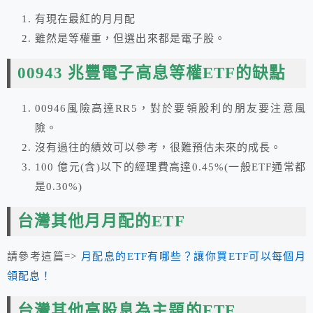
有現在最紅的月月配
雖然是等權重，但選出來都是電子股。
00943 兆豐電子高息等權ETF的缺點
00946風險高達RR5，對於要領股利的朋友要注意風
險。
沒有過往的績效可以參考，很難預估未來的成長。
100 億元(含)以下的經理費高達0.45%(一般ETF通常都
是0.30%)
台灣其他月月配的ETF
請參考這篇=>
月配息的ETF有哪些？讓你買ETF可以每個月
領配息！
台灣其他高股息為主題的ETF