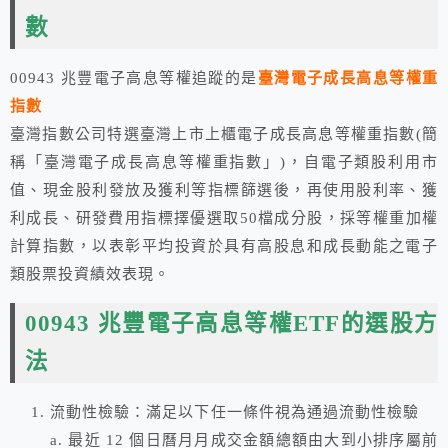
數
00943 兆豐電子高息等權追蹤的是
臺灣電子成長高息等權重
指數
臺灣指數公司特選臺灣上市上櫃電子成長高息等權重指數(簡
稱「臺灣電子成長高息等權重指數」)，自電子類股利用市
值、現金股利發放及獲利等指標篩選後，再使用股利率、獲
利成長、研發費用指標擇優選取50檔成分股，採等權重加權
計算指數，以表彰平均投資於具有高股息和成長動能之電子
類股票投資績效表現。
00943 兆豐電子高息等權ETF的選股方
法
流動性檢驗：滿足以下任一條件視為通過流動性檢驗
a. 最近 12 個日曆月月成交金額總額由大到小排序屬前