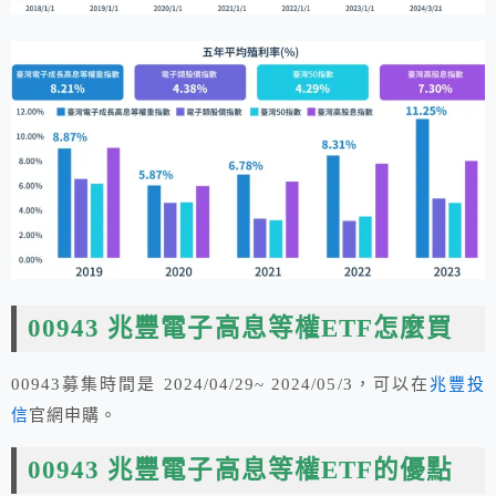
00943 兆豐電子高息等權ETF怎麼買
00943募集時間是 2024/04/29~ 2024/05/3，可以在
兆豐投
信
官網申購。
00943 兆豐電子高息等權ETF的優點