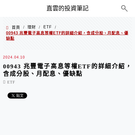
PC+M
直雲的投資筆記
理財
ETF
首頁
/
/
/
00943 兆豐電子高息等權ETF的詳細介紹，含成分股、月配息、優
缺點
2024.04.10
00943 兆豐電子高息等權ETF的詳細介紹，
含成分股、月配息、優缺點
ETF