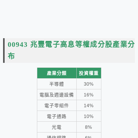
00943 兆豐電子高息等權成分股產業分
布
產業分類
投資權重
半導體
30%
電腦及週邊設備
16%
電子零組件
14%
電子通路
10%
光電
8%
通信網路
6%