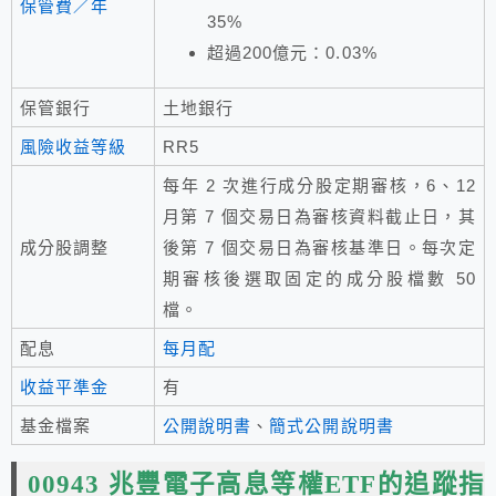
保管費／年
35%
超過200億元：0.03%
保管銀行
土地銀行
風險收益等級
RR5
每年 2 次進行成分股定期審核，6、12
月第 7 個交易日為審核資料截止日，其
成分股調整
後第 7 個交易日為審核基準日。每次定
期審核後選取固定的成分股檔數 50
檔。
配息
每月配
收益平準金
有
基金檔案
公開說明書
、
簡式公開說明書
00943 兆豐電子高息等權ETF的追蹤指