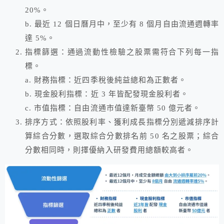
20%。
b. 最近 12 個日曆月中，至少有 8 個月自由流通週轉率
達 5%。
指標篩選：通過流動性檢驗之股票需符合下列每一指
標。
a. 財務指標：近四季稅後純益總和為正數者。
b. 現金股利指標：近 3 年皆配發現金股利者。
c. 市值指標：自由流通市值達新臺幣 50 億元者。
排序方式：依照股利率、獲利成長指標分別遞減排序計
算綜合分數，選取綜合分數排名前 50 名之股票；綜合
分數相同時，則擇優納入研發費用總額較高者。