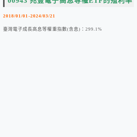
00943 兆豐電子高息等權ETF的殖利率
2018/01/01-2024/03/21
臺灣電子成長高息等權重指數(含息)：299.1%