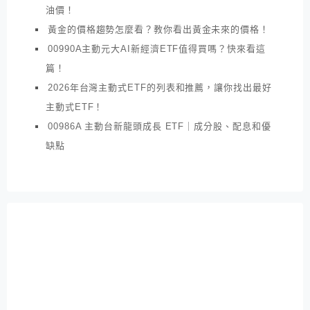
油價！
黃金的價格趨勢怎麼看？教你看出黃金未來的價格！
00990A主動元大AI新經濟ETF值得買嗎？快來看這
篇！
2026年台灣主動式ETF的列表和推薦，讓你找出最好
主動式ETF！
00986A 主動台新龍頭成長 ETF｜成分股、配息和優
缺點