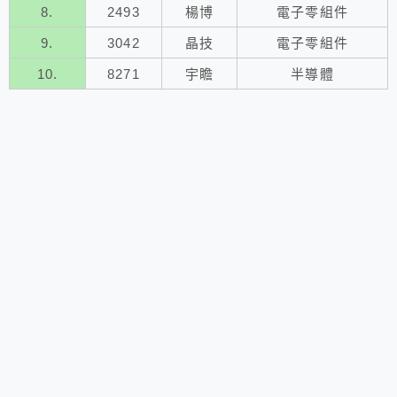
8.
2493
楊博
電子零組件
9.
3042
晶技
電子零組件
10.
8271
宇瞻
半導體