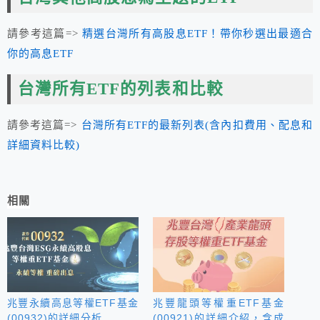
請參考這篇=>
精選台灣所有高股息ETF！帶你秒選出最適合
你的高息ETF
台灣所有ETF的列表和比較
請參考這篇=>
台灣所有ETF的最新列表(含內扣費用、配息和
詳細資料比較)
相關
兆豐永續高息等權ETF基金
兆豐龍頭等權重ETF基金
(00932)的詳細分析
(00921)的詳細介紹，含成