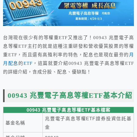
台灣現在很少有的等權重ETF又推出了！00943 兆豐電子高
息等權ETF主打的就是這種注重研發和營收優質股票的等權
重ETF，而且還有高殖利率的特色，配息也是現在最夯的
月
月配息
的
ETF
，這篇就要介紹00943 兆豐電子高息等權ETF
的詳細介紹，含成分股、配息、優缺點！
00943 兆豐電子高息等權ETF基本介紹
00943 兆豐電子高息等權ETF基本檔案
兆豐電子高息等權ETF證券投資信託基
基金名稱
金