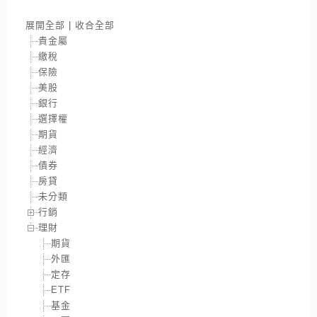
展開全部
|
收合全部
貴金屬
繳稅
保險
美股
銀行
選擇權
期貨
經濟
債券
房貸
未分類
行銷
理財
期貨
外匯
定存
ETF
基金