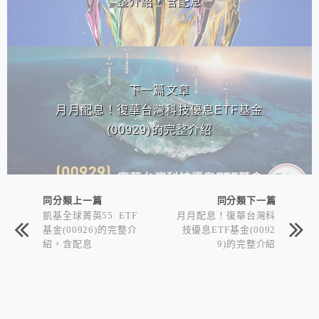
整介紹，含配息
下一篇文章
月月配息！復華台灣科技優息ETF基金
(00929)的完整介紹
同分類上一篇
同分類下一篇
凱基全球菁英55 ETF
月月配息！復華台灣科
基金(00926)的完整介
技優息ETF基金(0092
紹，含配息
9)的完整介紹