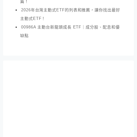
篇！
2026年台灣主動式ETF的列表和推薦，讓你找出最好
主動式ETF！
00986A 主動台新龍頭成長 ETF｜成分股、配息和優
缺點