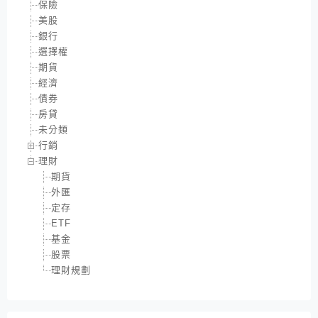
保險
美股
銀行
選擇權
期貨
經濟
債券
房貸
未分類
行銷
理財
期貨
外匯
定存
ETF
基金
股票
理財規劃