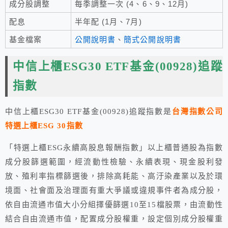
成分股調整
每季調整一次 (4、6、9、12月)
配息
半年配 (1月、7月)
基金檔案
公開說明書
、
簡式公開說明書
中信上櫃ESG30 ETF基金(00928)追蹤
指數
中信上櫃ESG30 ETF基金(00928)追蹤指數是
台灣指數公司
特選上櫃ESG 30指數
「特選上櫃ESG永續高股息報酬指數」以上櫃普通股為指數
成分股篩選範圍，經流動性檢驗、永續表現、現金股利發
放、殖利率指標篩選後，排除高耗能、高汙染產業以及於環
境面、社會面及治理面有重大爭議或違規事件者為成分股，
依自由流通市值大小分組擇優篩選10至15檔股票，由流動性
結合自由流通市值，配置成分股權重，設定個別成分股權重