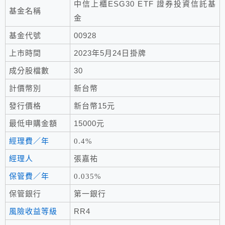
中信上櫃ESG30 ETF 證券投資信託基
基金名稱
金
基金代號
00928
上市時間
2023年5月24日掛牌
成分股檔數
30
計價幣別
新台幣
發行價格
新台幣15元
最低申購金額
15000元
經理費／年
0.4%
經理人
張嘉祐
保管費／年
0.035%
保管銀行
第一銀行
風險收益等級
RR4