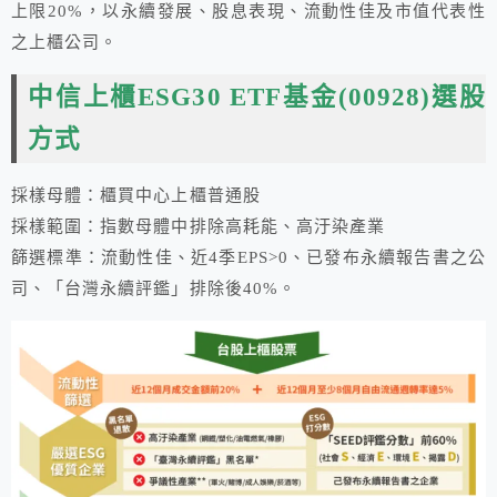
上限20%，以永續發展、股息表現、流動性佳及市值代表性
之上櫃公司。
中信上櫃ESG30 ETF基金(00928)選股
方式
採樣母體：櫃買中心上櫃普通股
採樣範圍：指數母體中排除高耗能、高汙染產業
篩選標準：流動性佳、近4季EPS>0、已發布永續報告書之公
司、「台灣永續評鑑」排除後40%。