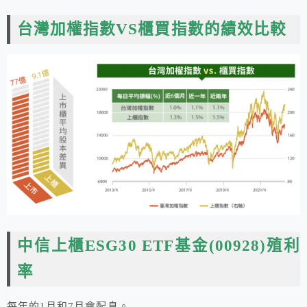
台灣加權指數VS櫃買指數的績效比較
中信上櫃ESG30 ETF基金(00928)殖利
率
每年的1月和7月會配息。