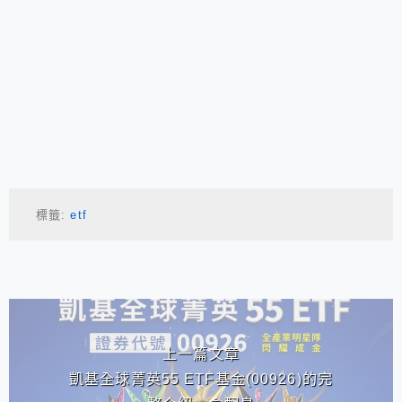
標籤:
etf
相連文章
上一篇文章
凱基全球菁英55 ETF基金(00926)的完