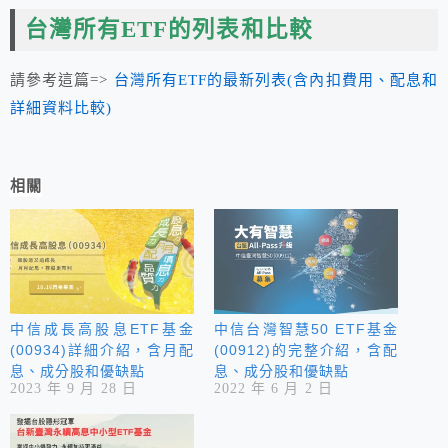
台灣所有ETF的列表和比較
請參考這篇=>
台灣所有ETF的最新列表(含內扣費用、配息和
詳細資料比較)
相關
中信成長高股息ETF基金
中信台灣智慧50 ETF基金
(00934)詳細介紹，含月配
(00912)的完整介紹，含配
息、成分股和優缺點
息、成分股和優缺點
2023 年 9 月 28 日
2022 年 6 月 2 日