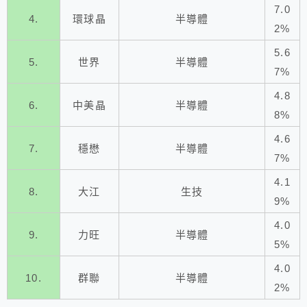
7.0
4.
環球晶
半導體
2%
5.6
5.
世界
半導體
7%
4.8
6.
中美晶
半導體
8%
4.6
7.
穩懋
半導體
7%
4.1
8.
大江
生技
9%
4.0
9.
力旺
半導體
5%
4.0
10.
群聯
半導體
2%