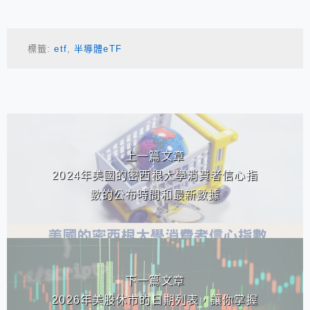
標籤:
etf
,
半導體eTF
相連文章
上一篇文章
2024年美國的密西根大學消費者信心指
數的公布時間和最新數據
下一篇文章
2026年美股休市的日期列表，讓你掌握