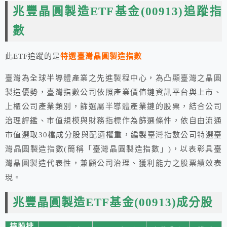
兆豐晶圓製造ETF基金(00913)追蹤指
數
此ETF追蹤的是
特選臺灣晶圓製造指數
臺灣為全球半導體產業之先進製程中心，為凸顯臺灣之晶圓
製造優勢，臺灣指數公司依照產業價值鏈資訊平台與上市、
上櫃公司產業類別，篩選屬半導體產業鏈的股票，結合公司
治理評鑑、市值規模與財務指標作為篩選條件，依自由流通
市值選取30檔成分股與配適權重，編製臺灣指數公司特選臺
灣晶圓製造指數(簡稱「臺灣晶圓製造指數」)，以表彰具臺
灣晶圓製造代表性，兼顧公司治理、獲利能力之股票績效表
現。
兆豐晶圓製造ETF基金(00913)成分股
持股排