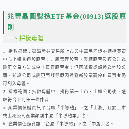
兆豐晶圓製造ETF基金(00913)選股原
則
一、採樣母體
1. 指數母體：臺灣證券交易所上市與中華民國證券櫃檯買賣
中心上櫃普通股股票；非屬管理股票、興櫃股票及經公告為
變更交易方法或停止買賣股票者；但因減資或轉換為控股公
司、新設公司或變更面額等原因換發新股票而停止買賣者仍
可列入母體。
2. 採樣範圍：指數母體中，排除第一上市、上櫃公司後，選
取符合下列任一條件者。
a. 產業價值鏈資訊平台屬「半導體」下之「上游」且於上市
或上櫃公司產業類別中屬「半導體業」者。
b. 產業價值鏈資訊平台屬「半導體」下之「中游」者。