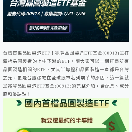
台灣首檔晶圓製造ETF！兆豐晶圓製造ETF基金(00913)主打
囊括晶圓製造的上中下游的ETF，讓大家可以一網打盡所有
晶圓製造相關的ETF，尤其半導體和晶圓製造一直都是台灣
之光，更是台股漲幅在全球股市名列前茅的原因，這一篇就
是兆豐晶圓製造ETF基金(00913)的完整介紹，含配息、成分
股和優缺點！