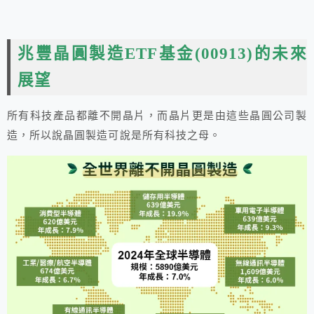
兆豐晶圓製造ETF基金(00913)的未來
展望
所有科技產品都離不開晶片，而晶片更是由這些晶圓公司製
造，所以說晶圓製造可說是所有科技之母。