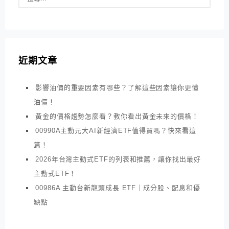
近期文章
影響油價的重要因素有哪些？了解這些因素讓你更懂
油價！
黃金的價格趨勢怎麼看？教你看出黃金未來的價格！
00990A主動元大AI新經濟ETF值得買嗎？快來看這
篇！
2026年台灣主動式ETF的列表和推薦，讓你找出最好
主動式ETF！
00986A 主動台新龍頭成長 ETF｜成分股、配息和優
缺點