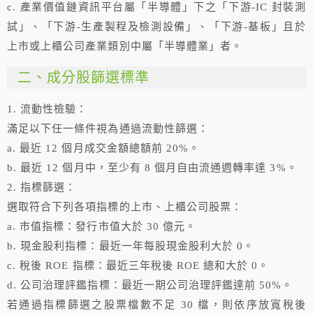
c. 產業價值鏈資訊平台屬「半導體」下之「下游-IC 封裝測
試」、「下游-生產製程及檢測設備」、「下游-基板」且於
上市或上櫃公司產業類別中屬「半導體業」者。
二、成分股篩選標準
1. 流動性檢驗：
滿足以下任一條件視為通過流動性篩選：
a. 最近 12 個月成交金額總額前 20%。
b. 最近 12 個月中，至少有 8 個月自由流通週轉率達 3%。
2. 指標篩選：
選取符合下列各項指標的上市、上櫃公司股票：
a. 市值指標：發行市值大於 30 億元。
b. 現金股利指標：最近一年每股現金股利大於 0。
c. 稅後 ROE 指標：最近三年稅後 ROE 總和大於 0。
d. 公司治理評鑑指標：最近一期公司治理評鑑達前 50%。
若通過指標篩選之股票檔數不足 30 檔，則依序放寬稅後