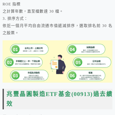
ROE 指標
之計算年數，直至檔數達 30 檔。
3. 排序方式：
依近一個月平均自由流通市值遞減排序，選取排名前 30 名
之股票。
兆豐晶圓製造ETF基金(00913)過去績
效