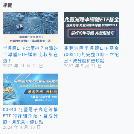
相關
半導體ETF怎麼挑？台灣的
兆豐洲際半導體ETF基金
半導體ETF詳細比較都在
(00911)的完整介紹，含配
這！
息、成分股和優缺點
2022 年 11 月 21 日
2022 年 5 月 21 日
00943 兆豐電子高息等權
ETF的詳細介紹，含成分
股、月配息、優缺點
2024 年 4 月 10 日