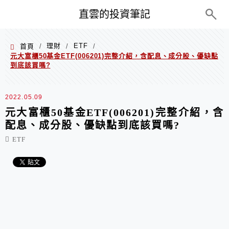
PC+M
直雲的投資筆記
理財
ETF
首頁
/
/
/
元大富櫃50基金ETF(006201)完整介紹，含配息、成分股、優缺點
到底該買嗎?
2022.05.09
元大富櫃50基金ETF(006201)完整介紹，含
配息、成分股、優缺點到底該買嗎?
ETF