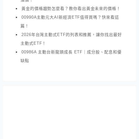
黃金的價格趨勢怎麼看？教你看出黃金未來的價格！
00990A主動元大AI新經濟ETF值得買嗎？快來看這
篇！
2026年台灣主動式ETF的列表和推薦，讓你找出最好
主動式ETF！
00986A 主動台新龍頭成長 ETF｜成分股、配息和優
缺點