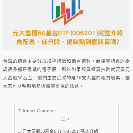
台灣的指數主要分成加權指數和櫃買指數，而櫃買指數的組
成很多都是很飆的電子股，所以如果想買櫃買指數就要買元
大富櫃50基金！他們主要追蹤的是50支大型的櫃買股票，讓
大家可以輕鬆地參與櫃買市場的漲跌。
Table of Contents
元大富櫃50基金ETF(006201)基本介紹