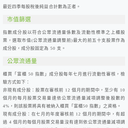
最近四季每股稅後純益合計數為正者。
市值篩選
指數成分股以符合公眾流通量係數及流動性標準之上櫃股
票，選取市值(公眾流通量調整前)最大的前五十支股票作為
成分股，成分股固定為 50 支。
公眾流通量
櫃買「富櫃 50 指數」成分股每年七月進行流動性審核，檢
驗方式如下：
非現有成分股：股票在審核前 12 個月的期間中，至少有 10
個月的每月股票交易量達依公眾流通量減項調整後股數的
4%，則該股票將具有被納入櫃買「富櫃50 指數」之資格。
現有成分股：在七月的年度審核前 12 個月的期間中，有超
過 4 個月的每個月股票交易量沒有達到依公眾流通量減項調