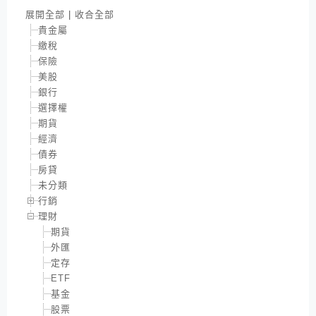
展開全部
|
收合全部
貴金屬
繳稅
保險
美股
銀行
選擇權
期貨
經濟
債券
房貸
未分類
行銷
理財
期貨
外匯
定存
ETF
基金
股票