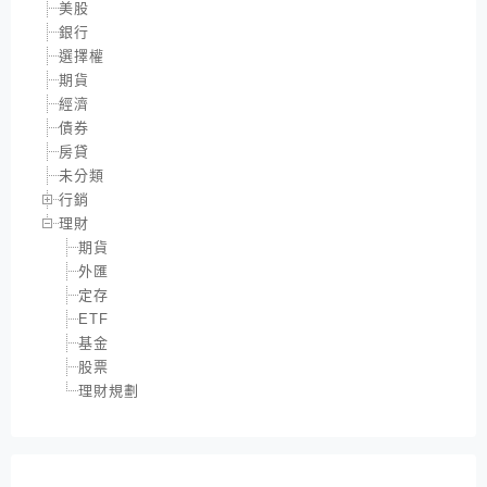
美股
銀行
選擇權
期貨
經濟
債券
房貸
未分類
行銷
理財
期貨
外匯
定存
ETF
基金
股票
理財規劃