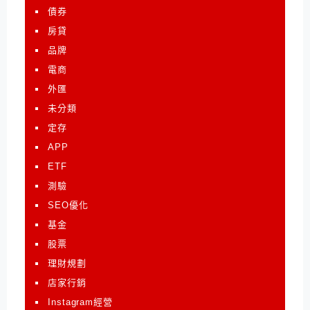
債券
房貸
品牌
電商
外匯
未分類
定存
APP
ETF
測驗
SEO優化
基金
股票
理財規劃
店家行銷
Instagram經營