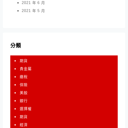
2021 年 6 月
2021 年 5 月
分類
期貨
貴金屬
繳稅
保險
美股
銀行
選擇權
期貨
經濟