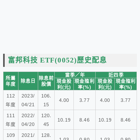
富邦科技 ETF(0052)
歷史配息
當季／年
近四季
所屬
除息前
除息日
現金股
現金殖利
現金股
現金殖利
年度
股價
利(元)
率(%)
利(元)
率(%)
112
2023/
106.
4.00
3.77
4.00
3.77
年度
04/21
15
111
2022/
120.
10.19
8.46
10.19
8.46
年度
04/20
45
109
2021/
128.
1.03
0.80
1.03
0.80