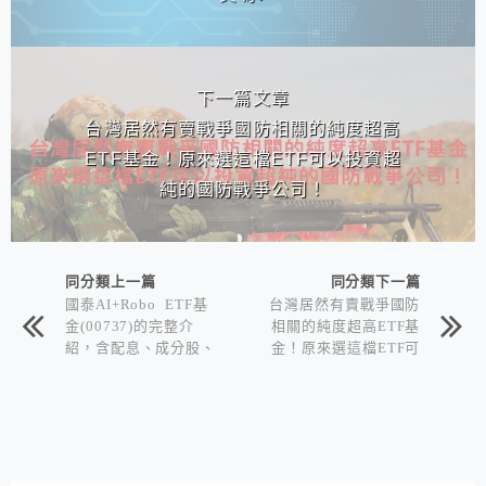
下一篇文章
台灣居然有賣戰爭國防相關的純度超高
ETF基金！原來選這檔ETF可以投資超
純的國防戰爭公司！
同分類上一篇
同分類下一篇
國泰AI+Robo ETF基
台灣居然有賣戰爭國防
金(00737)的完整介
相關的純度超高ETF基
紹，含配息、成分股、
金！原來選這檔ETF可
優缺點到底該買嗎?
以投資超純的國防戰爭
公司！