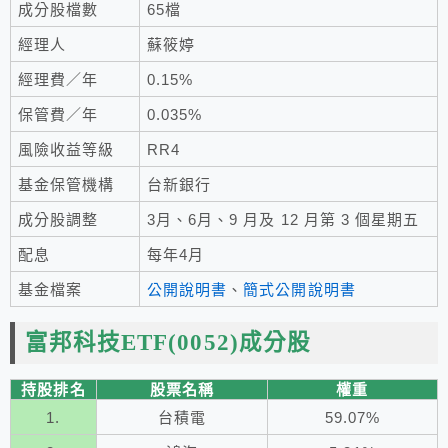
成分股檔數
65檔
經理人
蘇筱婷
經理費／年
0.15%
保管費／年
0.035%
風險收益等級
RR4
基金保管機構
台新銀行
成分股調整
3月、6月、9 月及 12 月第 3 個星期五
配息
每年4月
基金檔案
公開說明書
、
簡式公開說明書
富邦科技ETF(0052)成分股
持股排名
股票名稱
權重
1.
台積電
59.07%