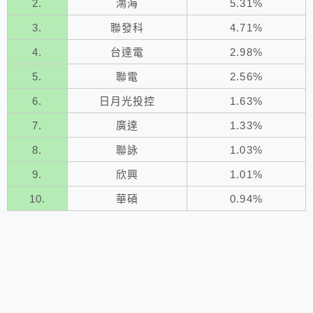
2.
鴻海
5.31%
3.
聯發科
4.71%
4.
台達電
2.98%
5.
聯電
2.56%
6.
日月光投控
1.63%
7.
廣達
1.33%
8.
聯詠
1.03%
9.
欣興
1.01%
10.
華碩
0.94%