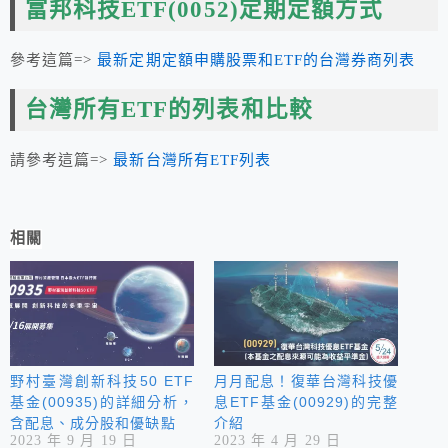
富邦科技
ETF
(0052)定期定額方式
參考這篇=>
最新定期定額申購股票和ETF的台灣券商列表
台灣所有ETF的列表和比較
請參考這篇=>
最新台灣所有ETF列表
相關
野村臺灣創新科技50 ETF
月月配息！復華台灣科技優
基金(00935)的詳細分析，
息ETF基金(00929)的完整
含配息、成分股和優缺點
介紹
2023 年 9 月 19 日
2023 年 4 月 29 日