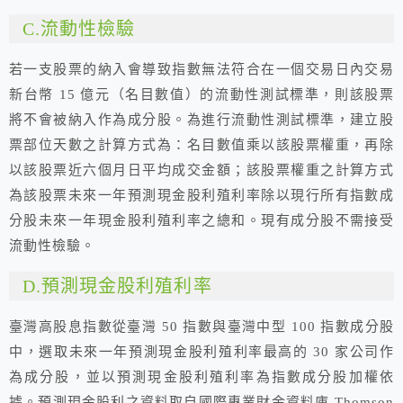
C.流動性檢驗
若一支股票的納入會導致指數無法符合在一個交易日內交易
新台幣 15 億元（名目數值）的流動性測試標準，則該股票
將不會被納入作為成分股。為進行流動性測試標準，建立股
票部位天數之計算方式為：名目數值乘以該股票權重，再除
以該股票近六個月日平均成交金額；該股票權重之計算方式
為該股票未來一年預測現金股利殖利率除以現行所有指數成
分股未來一年現金股利殖利率之總和。現有成分股不需接受
流動性檢驗。
D.預測現金股利殖利率
臺灣高股息指數從臺灣 50 指數與臺灣中型 100 指數成分股
中，選取未來一年預測現金股利殖利率最高的 30 家公司作
為成分股，並以預測現金股利殖利率為指數成分股加權依
據。預測現金股利之資料取自國際專業財金資料庫 Thomson