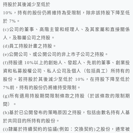
持股於其後減少至低於
10%，持有的股份仍將維持為受限制，除非該持股下降至低
於 7%。
(c)公司的董事、高階主管和經理人、及其家屬和直接關係
人，及聯屬公司之持股。
(d)員工持股計畫之持股。
(e)公開公司、或公開公司的非上市子公司之持股。
(f)持股達 10%以上的創始人、發起人、先前的董事、創業投
資和私募股權公司、私人公司及個人（包括員工）所持有的
股份。若持股於其後減少至低於 10%，在持股下降至低於
7%前，持有的股份仍將維持受限制。
(g)所有適用持股期間限制條款之持股（於該條款的限制期
間）。
(h)基於已公開發布的策略原因之持股，包括由數名持有人基
於共同目的所持有的股份。
(i)隸屬於持續契約的協議(例如：交換契約)之股份，通常被