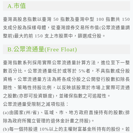
A.市值
臺灣高股息指數以臺灣 50 指數及臺灣中型 100 指數共 150
支成分股為採樣母體，從臺灣證券交易所市值(公眾流通量調
整前)最大的前 150 支上市股票中，篩選成分股。
B.公眾流通量(Free Float)
臺灣指數系列採用實際公眾流通量計算方法，進位至下一整
數百分比。公眾流通量低於或等於 5%者，不具指數成分股
資格。公眾流通量方法為將各成分股之公開發行股數扣除長
期性、策略性持股比例，以反映該股票於市場上實際可流通
之股數(亦即可投資額度)，並確保指數之可追蹤性。
公眾流通量受限制之減項包括：
(a)由國家(州/省)、區域、市、地方政府直接持有的股數(排
除為政府所獨立管理的退休金計畫之持股)。
(b)每一個持股達 10%以上的主權財富基金所持有的股份。若