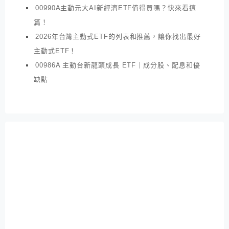
00990A主動元大AI新經濟ETF值得買嗎？快來看這
篇！
2026年台灣主動式ETF的列表和推薦，讓你找出最好
主動式ETF！
00986A 主動台新龍頭成長 ETF｜成分股、配息和優
缺點