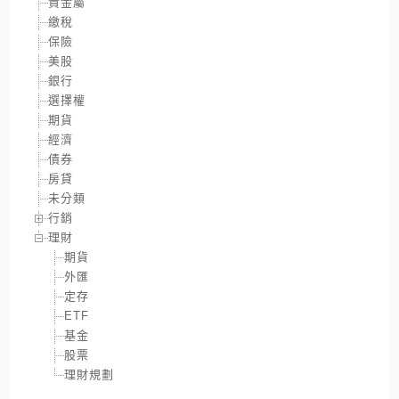
貴金屬
繳稅
保險
美股
銀行
選擇權
期貨
經濟
債券
房貸
未分類
行銷
理財
期貨
外匯
定存
ETF
基金
股票
理財規劃