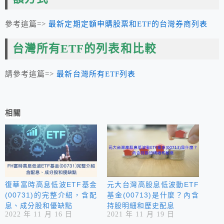
參考這篇=>
最新定期定額申購股票和ETF的台灣券商列表
台灣所有ETF的列表和比較
請參考這篇=>
最新台灣所有ETF列表
相關
復華富時高息低波ETF基金
元大台灣高股息低波動ETF
(00731)的完整介紹，含配
基金(00713)是什麼？內含
息、成分股和優缺點
持股明細和歷史配息
2022 年 11 月 16 日
2021 年 11 月 19 日