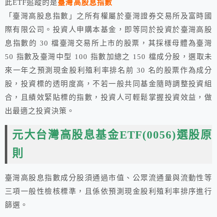
此ETF追蹤的是
臺灣高股息指數
「臺灣高股息指數」之所有權屬於臺灣證券交易所及富時國
際有限公司。投資人申購本基金，即等同於投資於臺灣高股
息指數的 30 檔臺灣交易所上市的股票，其採樣母體為臺灣
50 指數及臺灣中型 100 指數加總之 150 檔成分股，選取未
來一年之預測現金股利殖利率排名前 30 名的股票作為成分
股，投資標的透明度高，不若一般共同基金隨時調整投資組
合，且績效緊貼標的指數，投資人可輕鬆掌握投資效益，做
出最適之投資決策。
元大台灣高股息基金ETF(0056)選股原
則
臺灣高股息指數成分股須通過市值、公眾流通量與流動性等
三項一般性檢核標準，且係依預測現金股利殖利率排序進行
篩選。