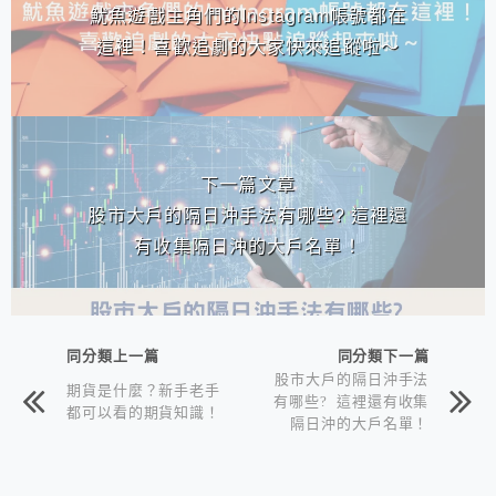
魷魚遊戲主角們的Instagram帳號都在
這裡！喜歡追劇的大家快來追蹤啦～
下一篇文章
股市大戶的隔日沖手法有哪些? 這裡還
有收集隔日沖的大戶名單！
同分類上一篇
同分類下一篇
股市大戶的隔日沖手法
期貨是什麼？新手老手
有哪些? 這裡還有收集
都可以看的期貨知識！
隔日沖的大戶名單！