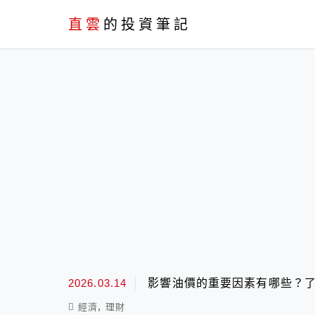
PC+M
直雲
的投資筆記
最新文章
2026.03.14
影響油價的重要因素有哪些？
,
經濟
理財