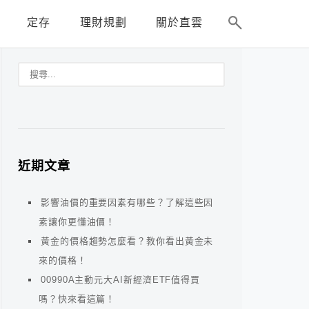
定存
理財規劃
關於直雲
近期文章
影響油價的重要因素有哪些？了解這些因
素讓你更懂油價！
黃金的價格趨勢怎麼看？教你看出黃金未
來的價格！
00990A主動元大AI新經濟ETF值得買
嗎？快來看這篇！