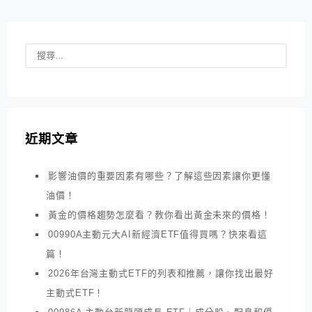
近期文章
影響油價的重要因素有哪些？了解這些因素讓你更懂
油價！
黃金的價格趨勢怎麼看？教你看出黃金未來的價格！
00990A主動元大AI新經濟ETF值得買嗎？快來看這
篇！
2026年台灣主動式ETF的列表和推薦，讓你找出最好
主動式ETF！