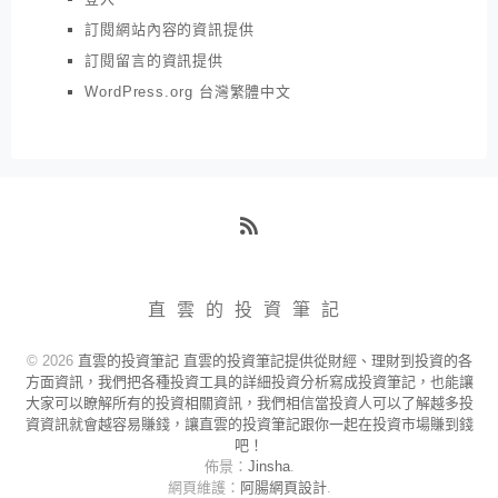
訂閱網站內容的資訊提供
訂閱留言的資訊提供
WordPress.org 台灣繁體中文
RSS
直雲的投資筆記
© 2026
直雲的投資筆記 直雲的投資筆記提供從財經、理財到投資的各
方面資訊，我們把各種投資工具的詳細投資分析寫成投資筆記，也能讓
大家可以瞭解所有的投資相關資訊，我們相信當投資人可以了解越多投
資資訊就會越容易賺錢，讓直雲的投資筆記跟你一起在投資市場賺到錢
吧！
佈景：
Jinsha
.
網頁維護：
阿腸網頁設計
.