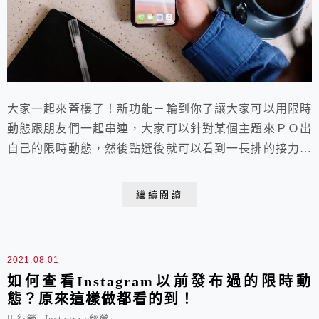
大家一起來蓋樓了！新功能－輪到你了讓大家可以用限時
動態跟朋友們一起串連，大家可以針對某個主題來ＰＯ出
自己的限時動態，然後點選後就可以看到一長排的接力限
時動態蓋樓文，只要主題夠有趣～就會吸引滿滿的人來根
據這個主題接力喔！
繼續閱讀
2021.08.01
如何查看Instagram以前發布過的限時動
態？原來這樣做都看的到！
,
行銷
Instagram經營