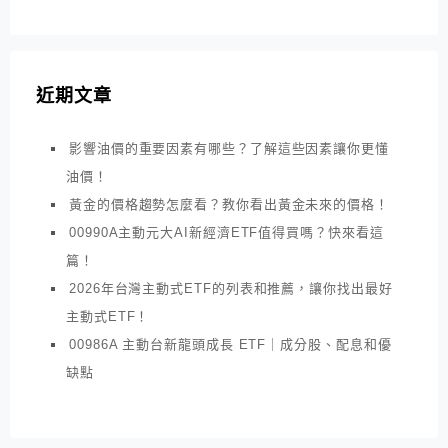
近期文章
影響油價的重要因素有哪些？了解這些因素讓你更懂
油價！
黃金的價格趨勢怎麼看？教你看出黃金未來的價格！
00990A主動元大AI新經濟ETF值得買嗎？快來看這
篇！
2026年台灣主動式ETF的列表和推薦，讓你找出最好
主動式ETF！
00986A 主動台新龍頭成長 ETF｜成分股、配息和優
缺點