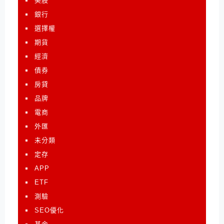
美股
銀行
選擇權
期貨
經濟
債券
房貸
品牌
電商
外匯
未分類
定存
APP
ETF
測驗
SEO優化