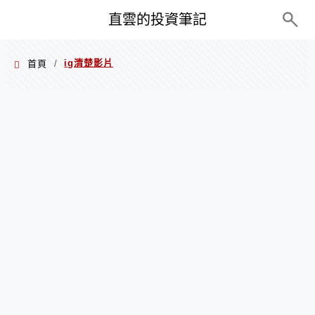
PC+M
直雲的投資筆記
ig清楚影片
首頁
/
ig清楚影片