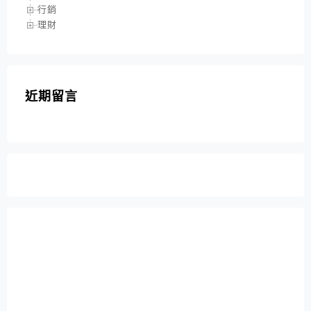
行銷
理財
近期留言