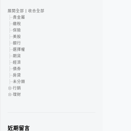
展開全部
|
收合全部
貴金屬
繳稅
保險
美股
銀行
選擇權
期貨
經濟
債券
房貸
未分類
行銷
理財
近期留言