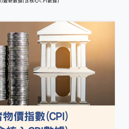
I)最新數據(含核心CPI數據)