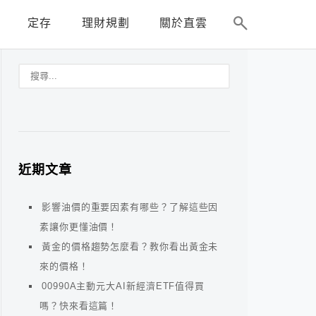
定存
理財規劃
關於直雲
近期文章
影響油價的重要因素有哪些？了解這些因
素讓你更懂油價！
黃金的價格趨勢怎麼看？教你看出黃金未
來的價格！
00990A主動元大AI新經濟ETF值得買
嗎？快來看這篇！