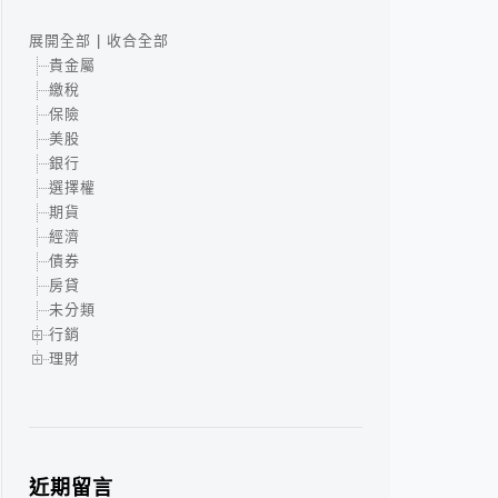
展開全部
|
收合全部
貴金屬
繳稅
保險
美股
銀行
選擇權
期貨
經濟
債券
房貸
未分類
行銷
理財
近期留言