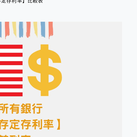
存定存利率】比較表