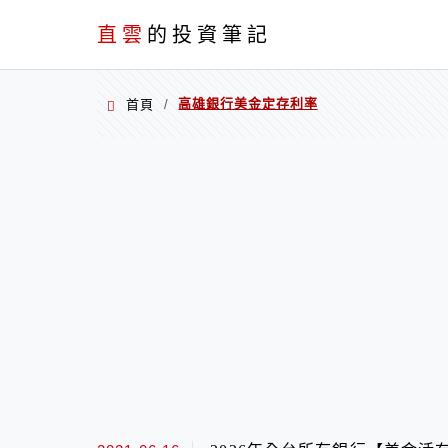
PC+M
直雲
的投資筆記
高雄銀行美金定存利率
首頁
/
高雄銀行美金定存利率