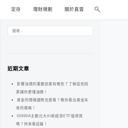
定存
理財規劃
關於直雲
近期文章
影響油價的重要因素有哪些？了解這些因
素讓你更懂油價！
黃金的價格趨勢怎麼看？教你看出黃金未
來的價格！
00990A主動元大AI新經濟ETF值得買
嗎？快來看這篇！