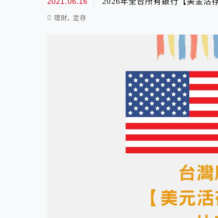
2021.06.16
2026年全台所有銀行【美金活
,
理財
定存