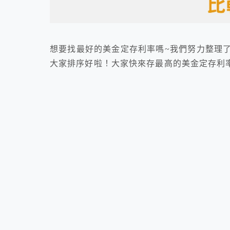
想要找最好的美金定存利率嗎~我們努力整理
大家排序好啦！大家快來存最高的美金定存利