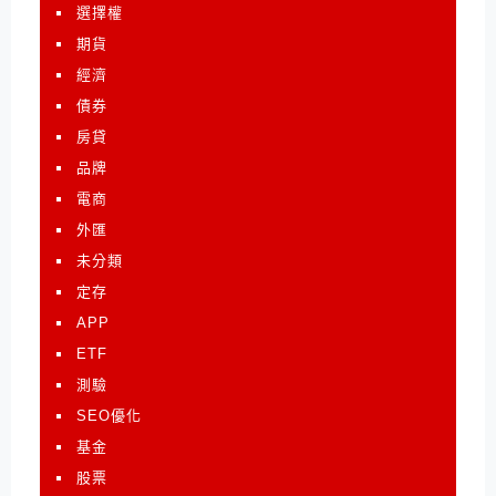
選擇權
期貨
經濟
債券
房貸
品牌
電商
外匯
未分類
定存
APP
ETF
測驗
SEO優化
基金
股票