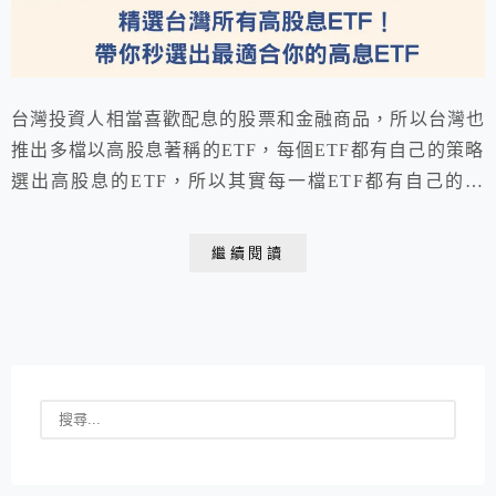
台灣投資人相當喜歡配息的股票和金融商品，所以台灣也
推出多檔以高股息著稱的ETF，每個ETF都有自己的策略
選出高股息的ETF，所以其實每一檔ETF都有自己的特
色，我們這一篇就要帶大家秒選出最適合自己的高息ETF
喔！
繼續閱讀