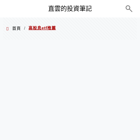
PC+M
直雲的投資筆記
高股息etf推薦
首頁
/
高股息etf推薦