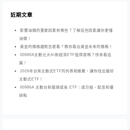
近期文章
影響油價的重要因素有哪些？了解這些因素讓你更懂
油價！
黃金的價格趨勢怎麼看？教你看出黃金未來的價格！
00990A主動元大AI新經濟ETF值得買嗎？快來看這
篇！
2026年台灣主動式ETF的列表和推薦，讓你找出最好
主動式ETF！
00986A 主動台新龍頭成長 ETF｜成分股、配息和優
缺點