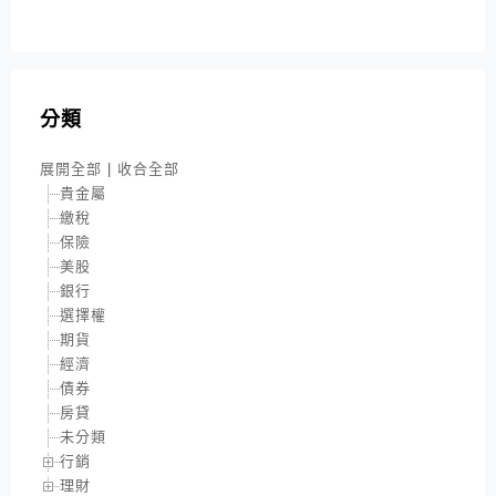
分類
展開全部
|
收合全部
貴金屬
繳稅
保險
美股
銀行
選擇權
期貨
經濟
債券
房貸
未分類
行銷
理財