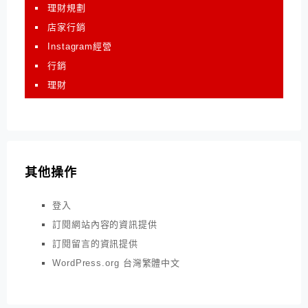
理財規劃
店家行銷
Instagram經營
行銷
理財
其他操作
登入
訂閱網站內容的資訊提供
訂閱留言的資訊提供
WordPress.org 台灣繁體中文