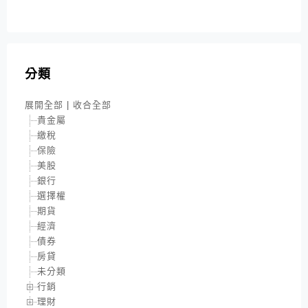
分類
展開全部
|
收合全部
貴金屬
繳稅
保險
美股
銀行
選擇權
期貨
經濟
債券
房貸
未分類
行銷
理財