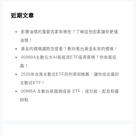
近期文章
影響油價的重要因素有哪些？了解這些因素讓你更懂
油價！
黃金的價格趨勢怎麼看？教你看出黃金未來的價格！
00990A主動元大AI新經濟ETF值得買嗎？快來看這
篇！
2026年台灣主動式ETF的列表和推薦，讓你找出最好
主動式ETF！
00986A 主動台新龍頭成長 ETF｜成分股、配息和優
缺點