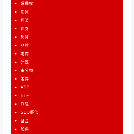
選擇權
期貨
經濟
債券
房貸
品牌
電商
外匯
未分類
定存
APP
ETF
測驗
SEO優化
基金
股票