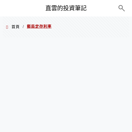
PC+M
直雲的投資筆記
郵局定存利率
首頁
/
郵局定存利率