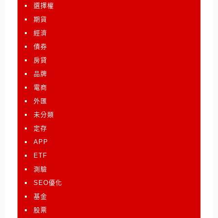
選擇權
期貨
經濟
債券
房貸
品牌
電商
外匯
未分類
定存
APP
ETF
測驗
SEO優化
基金
股票