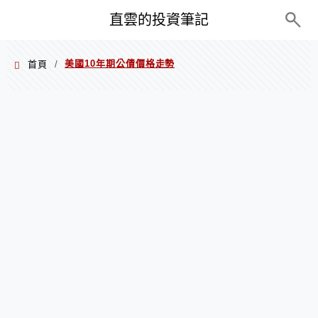
PC+M
直雲的投資筆記
美國10年期公債價格走勢
首頁
/
美國10年期公債價格走勢