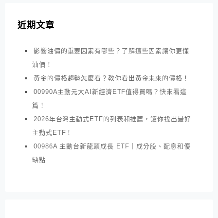
近期文章
影響油價的重要因素有哪些？了解這些因素讓你更懂
油價！
黃金的價格趨勢怎麼看？教你看出黃金未來的價格！
00990A主動元大AI新經濟ETF值得買嗎？快來看這
篇！
2026年台灣主動式ETF的列表和推薦，讓你找出最好
主動式ETF！
00986A 主動台新龍頭成長 ETF｜成分股、配息和優
缺點