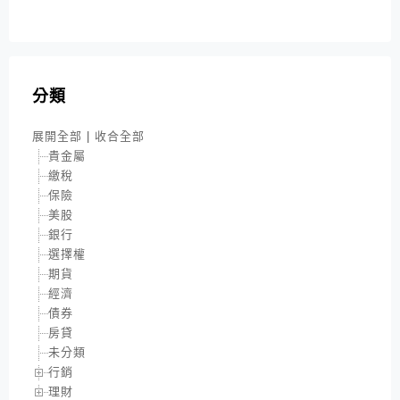
分類
展開全部
|
收合全部
貴金屬
繳稅
保險
美股
銀行
選擇權
期貨
經濟
債券
房貸
未分類
行銷
理財