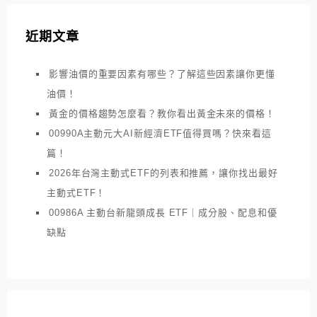
近期文章
影響油價的重要因素有哪些？了解這些因素讓你更懂
油價！
黃金的價格趨勢怎麼看？教你看出黃金未來的價格！
00990A主動元大AI新經濟ETF值得買嗎？快來看這
篇！
2026年台灣主動式ETF的列表和推薦，讓你找出最好
主動式ETF！
00986A 主動台新龍頭成長 ETF｜成分股、配息和優
缺點