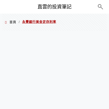
PC+M
直雲的投資筆記
永豐銀行美金定存利率
首頁
/
永豐銀行美金定存利率