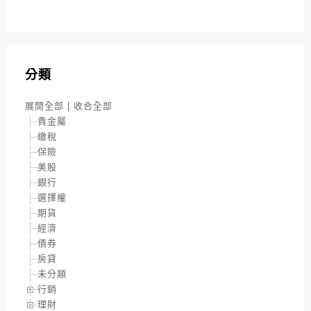
分類
展開全部
|
收合全部
貴金屬
繳稅
保險
美股
銀行
選擇權
期貨
經濟
債券
房貸
未分類
行銷
理財