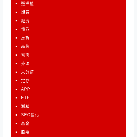
選擇權
期貨
經濟
債券
房貸
品牌
電商
外匯
未分類
定存
APP
ETF
測驗
SEO優化
基金
股票