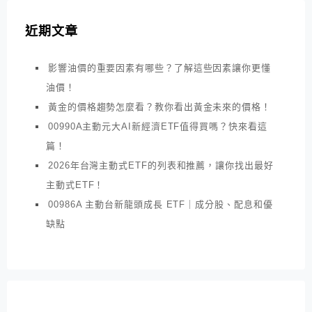
近期文章
影響油價的重要因素有哪些？了解這些因素讓你更懂
油價！
黃金的價格趨勢怎麼看？教你看出黃金未來的價格！
00990A主動元大AI新經濟ETF值得買嗎？快來看這
篇！
2026年台灣主動式ETF的列表和推薦，讓你找出最好
主動式ETF！
00986A 主動台新龍頭成長 ETF｜成分股、配息和優
缺點