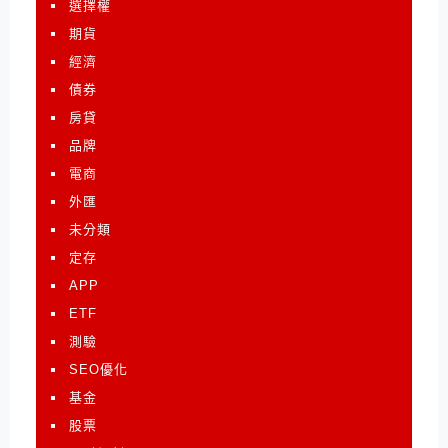
選擇權
期貨
經濟
債券
房貸
品牌
電商
外匯
未分類
定存
APP
ETF
測驗
SEO優化
基金
股票