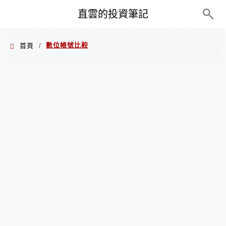
PC+M
直雲的投資筆記
數位帳號比較
首頁
/
數位帳號比較