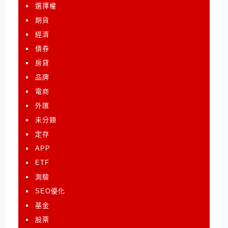
選擇權
期貨
經濟
債券
房貸
品牌
電商
外匯
未分類
定存
APP
ETF
測驗
SEO優化
基金
股票