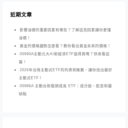
近期文章
影響油價的重要因素有哪些？了解這些因素讓你更懂
油價！
黃金的價格趨勢怎麼看？教你看出黃金未來的價格！
00990A主動元大AI新經濟ETF值得買嗎？快來看這
篇！
2026年台灣主動式ETF的列表和推薦，讓你找出最好
主動式ETF！
00986A 主動台新龍頭成長 ETF｜成分股、配息和優
缺點