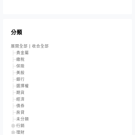
分類
展開全部
|
收合全部
貴金屬
繳稅
保險
美股
銀行
選擇權
期貨
經濟
債券
房貸
未分類
行銷
理財