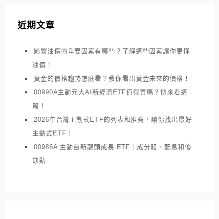
近期文章
影響油價的重要因素有哪些？了解這些因素讓你更懂
油價！
黃金的價格趨勢怎麼看？教你看出黃金未來的價格！
00990A主動元大AI新經濟ETF值得買嗎？快來看這
篇！
2026年台灣主動式ETF的列表和推薦，讓你找出最好
主動式ETF！
00986A 主動台新龍頭成長 ETF｜成分股、配息和優
缺點