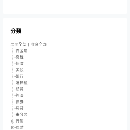
分類
展開全部
|
收合全部
貴金屬
繳稅
保險
美股
銀行
選擇權
期貨
經濟
債券
房貸
未分類
行銷
理財