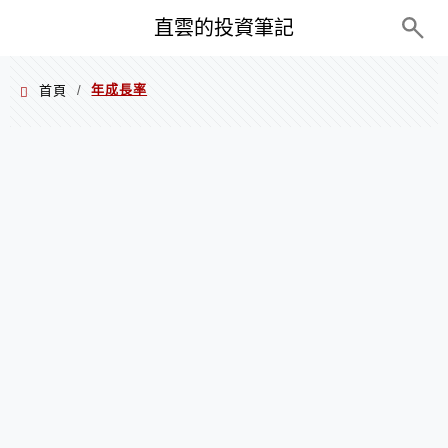
PC+M
直雲的投資筆記
年成長率
首頁
/
年成長率