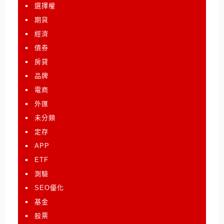
選擇權
期貨
經濟
債券
房貸
品牌
電商
外匯
未分類
定存
APP
ETF
測驗
SEO優化
基金
股票