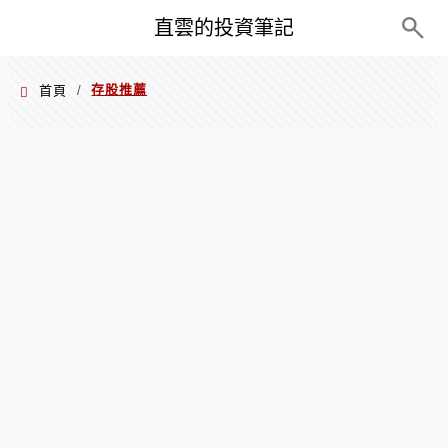
PC+M
直雲的投資筆記
存股推薦
首頁
/
存股推薦