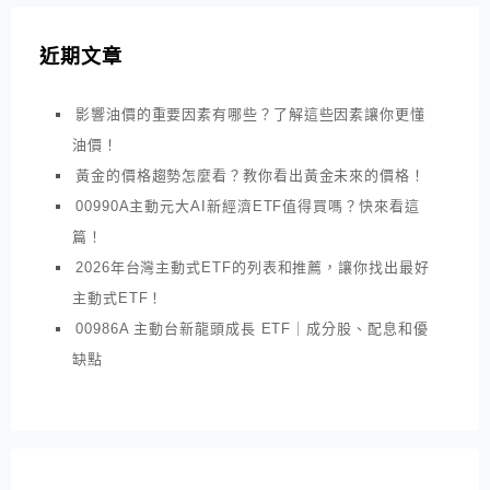
近期文章
影響油價的重要因素有哪些？了解這些因素讓你更懂
油價！
黃金的價格趨勢怎麼看？教你看出黃金未來的價格！
00990A主動元大AI新經濟ETF值得買嗎？快來看這
篇！
2026年台灣主動式ETF的列表和推薦，讓你找出最好
主動式ETF！
00986A 主動台新龍頭成長 ETF｜成分股、配息和優
缺點