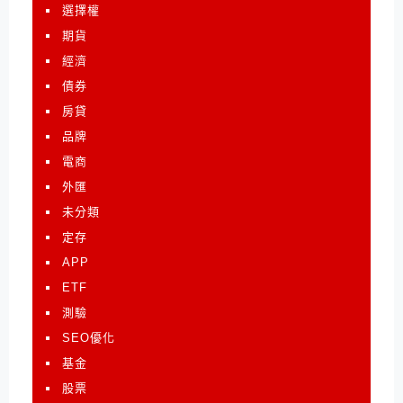
選擇權
期貨
經濟
債券
房貸
品牌
電商
外匯
未分類
定存
APP
ETF
測驗
SEO優化
基金
股票