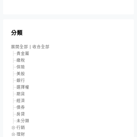
分類
展開全部
|
收合全部
貴金屬
繳稅
保險
美股
銀行
選擇權
期貨
經濟
債券
房貸
未分類
行銷
理財