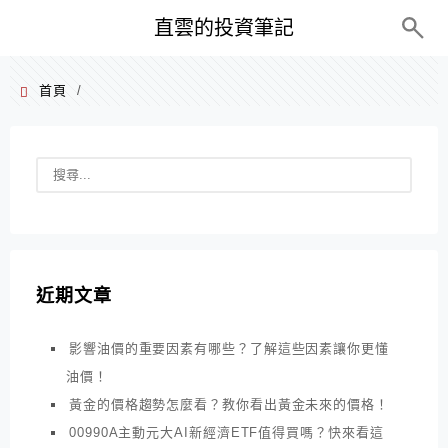
PC+M
直雲的投資筆記
首頁
/
近期文章
影響油價的重要因素有哪些？了解這些因素讓你更懂
油價！
黃金的價格趨勢怎麼看？教你看出黃金未來的價格！
00990A主動元大AI新經濟ETF值得買嗎？快來看這