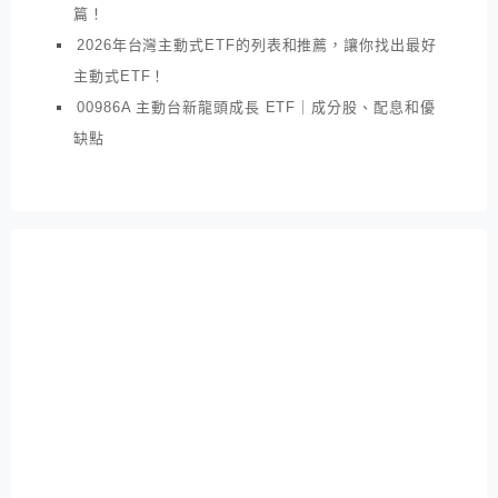
篇！
2026年台灣主動式ETF的列表和推薦，讓你找出最好
主動式ETF！
00986A 主動台新龍頭成長 ETF｜成分股、配息和優
缺點