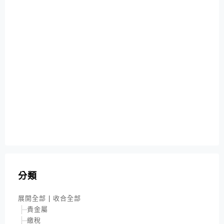
分類
展開全部
|
收合全部
貴金屬
繳稅