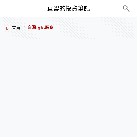
PC+M
直雲的投資筆記
台灣igbt廠商
首頁
/
台灣igbt廠商