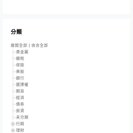
分類
展開全部
|
收合全部
貴金屬
繳稅
保險
美股
銀行
選擇權
期貨
經濟
債券
房貸
未分類
行銷
理財