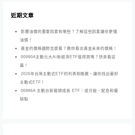
近期文章
影響油價的重要因素有哪些？了解這些因素讓你更懂
油價！
黃金的價格趨勢怎麼看？教你看出黃金未來的價格！
00990A主動元大AI新經濟ETF值得買嗎？快來看這
篇！
2026年台灣主動式ETF的列表和推薦，讓你找出最好
主動式ETF！
00986A 主動台新龍頭成長 ETF｜成分股、配息和優
缺點