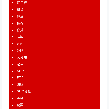
選擇權
期貨
經濟
債券
房貸
品牌
電商
外匯
未分類
定存
APP
ETF
測驗
SEO優化
基金
股票