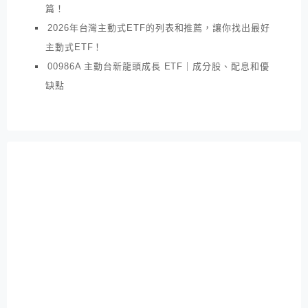
篇！
2026年台灣主動式ETF的列表和推薦，讓你找出最好
主動式ETF！
00986A 主動台新龍頭成長 ETF｜成分股、配息和優
缺點