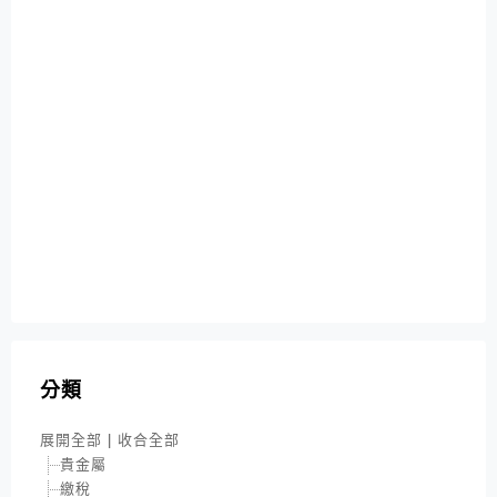
分類
展開全部
|
收合全部
貴金屬
繳稅