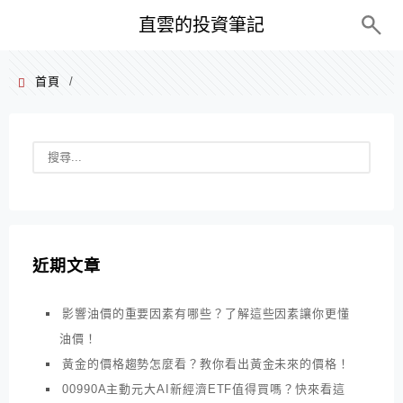
PC+M
直雲的投資筆記
首頁
/
近期文章
影響油價的重要因素有哪些？了解這些因素讓你更懂
油價！
黃金的價格趨勢怎麼看？教你看出黃金未來的價格！
00990A主動元大AI新經濟ETF值得買嗎？快來看這