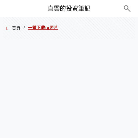
PC+M
直雲的投資筆記
一鍵下載ig照片
首頁
/
一鍵下載ig照片