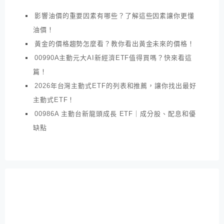
影響油價的重要因素有哪些？了解這些因素讓你更懂
油價！
黃金的價格趨勢怎麼看？教你看出黃金未來的價格！
00990A主動元大AI新經濟ETF值得買嗎？快來看這
篇！
2026年台灣主動式ETF的列表和推薦，讓你找出最好
主動式ETF！
00986A 主動台新龍頭成長 ETF｜成分股、配息和優
缺點