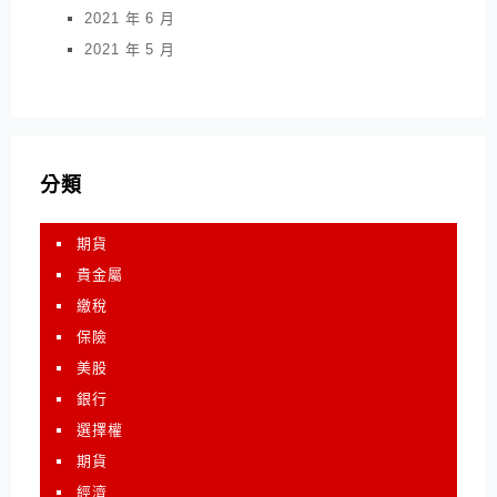
2021 年 6 月
2021 年 5 月
分類
期貨
貴金屬
繳稅
保險
美股
銀行
選擇權
期貨
經濟