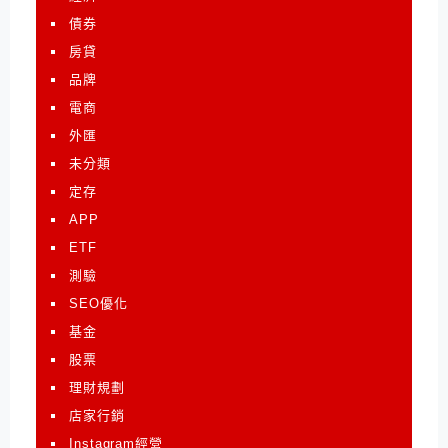
債券
房貸
品牌
電商
外匯
未分類
定存
APP
ETF
測驗
SEO優化
基金
股票
理財規劃
店家行銷
Instagram經營